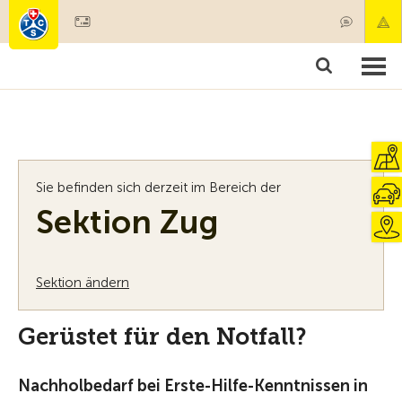
Mitglied werden
Mitgliedschaft & Leistungen
Produkte
Kurse & Fahrzeugchecks
Camping & Reisen
Test, Sicherheit & Gesundheit
Sie befinden sich derzeit im Bereich der
Sektion Zug
Sektion ändern
Gerüstet für den Notfall?
Nachholbedarf bei Erste-Hilfe-Kenntnissen in