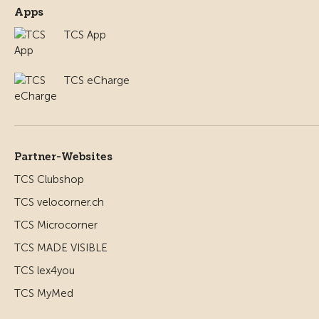
Apps
TCS App
TCS eCharge
Partner-Websites
TCS Clubshop
TCS velocorner.ch
TCS Microcorner
TCS MADE VISIBLE
TCS lex4you
TCS MyMed