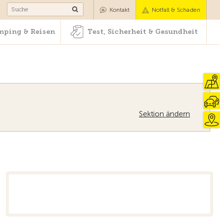
Camping & Reisen
Test, Sicherheit & Gesundheit
Kontakt
Notfall & Schaden
ping & Reisen
Test, Sicherheit & Gesundheit
Sektion ändern
Zur Übersicht