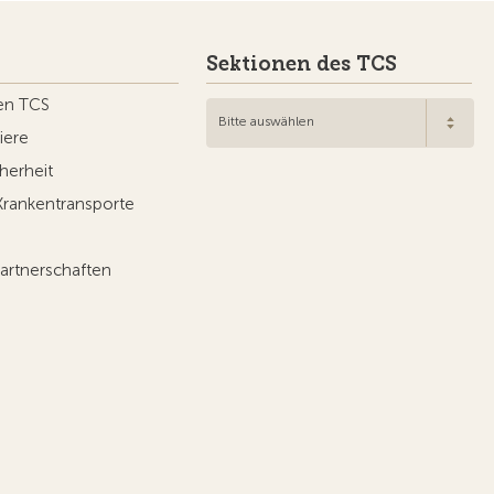
Sektionen des TCS
en TCS
Bitte auswählen
iere
herheit
Krankentransporte
artnerschaften