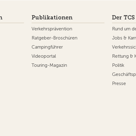
n
Publikationen
Der TCS
Verkehrsprävention
Rund um d
Ratgeber-Broschüren
Jobs & Karr
Campingführer
Verkehrssic
Videoportal
Rettung & 
Touring-Magazin
Politik
Geschäftsp
Presse