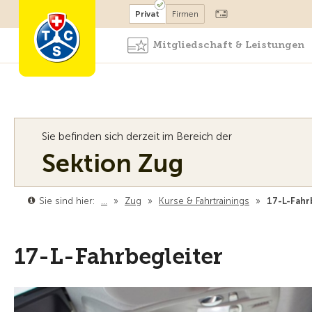
Mitglied werden
Mitglied
Privat
Firmen
Mitgliedschaft & Leistungen
Sie befinden sich derzeit im Bereich der
Sektion Zug
Sie sind hier:
…
»
Zug
»
Kurse & Fahrtrainings
»
17-L-Fahr
17-L-Fahrbegleiter