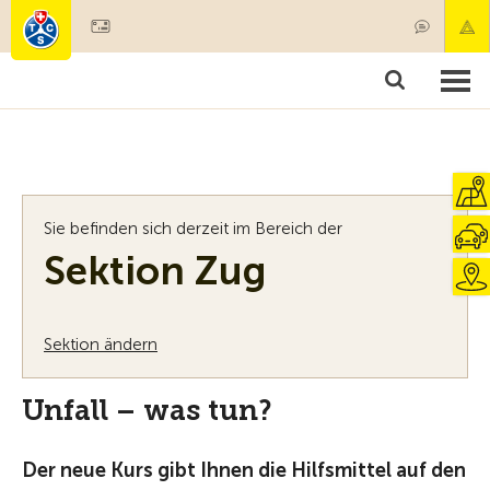
Mitglied werden
Mitgliedschaft & Leistungen
Produkte
Kurse & Fahrzeugchecks
Camping & Reisen
Test, Sicherheit & Gesundheit
Sie befinden sich derzeit im Bereich der
Sektion Zug
Sektion ändern
Unfall – was tun?
Der neue Kurs gibt Ihnen die Hilfsmittel auf den