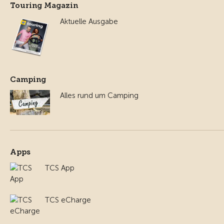
Touring Magazin
Aktuelle Ausgabe
Camping
Alles rund um Camping
Apps
TCS App
TCS eCharge