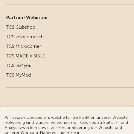
Partner-Websites
TCS Clubshop
TCS velocorner.ch
TCS Microcorner
TCS MADE VISIBLE
TCS lex4you
TCS MyMed