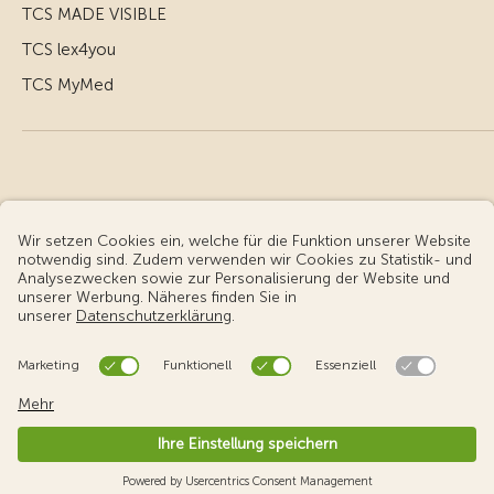
TCS MADE VISIBLE
TCS lex4you
TCS MyMed
© Touring Club Schweiz
Benutzungsbedingungen - rechtliche Informationen
Datenschutz
Cookie-Einstellungen
v3.56 / Production publish 2