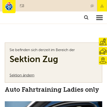
Mitglied werden
Mitgliedschaft & Leistungen
Produkte
Kurse & Fahrzeugchecks
Camping & Reisen
Test, Sicherheit & Gesundheit
Sie befinden sich derzeit im Bereich der
Sektion Zug
Sektion ändern
Auto Fahrtraining Ladies only