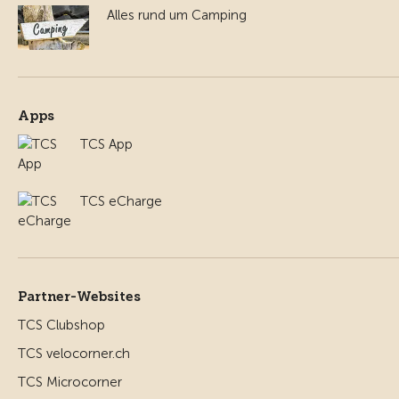
Alles rund um Camping
Apps
TCS App
TCS eCharge
Partner-Websites
TCS Clubshop
TCS velocorner.ch
TCS Microcorner