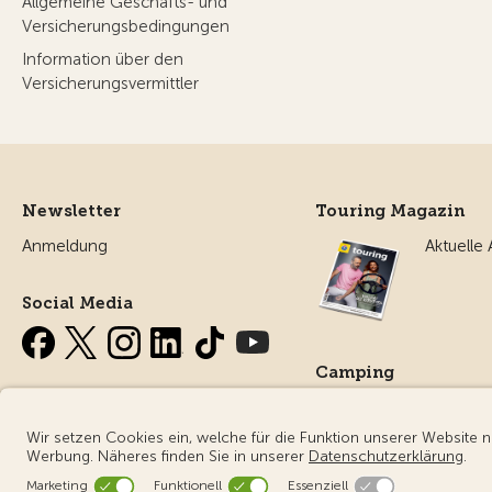
Allgemeine Geschäfts- und
Versicherungsbedingungen
Information über den
Versicherungsvermittler
Newsletter
Touring Magazin
Anmeldung
Aktuelle
Social Media
Camping
Alles ru
Campin