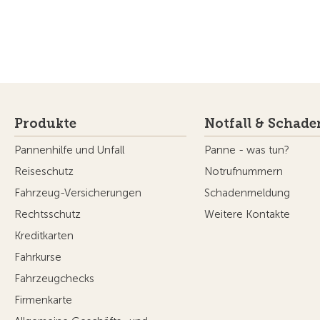
Produkte
Notfall & Schade
Pannenhilfe und Unfall
Panne - was tun?
Reiseschutz
Notrufnummern
Fahrzeug-Versicherungen
Schadenmeldung
Rechtsschutz
Weitere Kontakte
Kreditkarten
Fahrkurse
Fahrzeugchecks
Firmenkarte