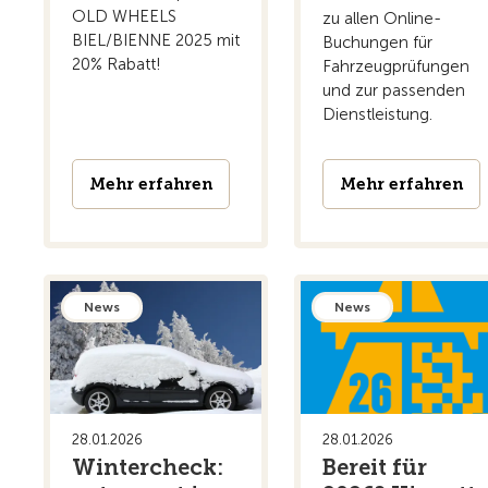
OLD WHEELS
zu allen Online-
BIEL/BIENNE 2025 mit
Buchungen für
20% Rabatt!
Fahrzeugprüfungen
und zur passenden
Dienstleistung.
Mehr erfahren
Mehr erfahren
News
News
28.01.2026
28.01.2026
Wintercheck:
Bereit für