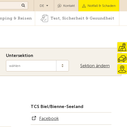
Camping & Reisen
Test, Sicherheit & Gesundheit
DE
Kontakt
Notfall & Schaden
ping & Reisen
Test, Sicherheit & Gesundheit
Untersektion
Sektion ändern
wählen
Zur Übersicht
TCS Biel/Bienne-Seeland
Facebook