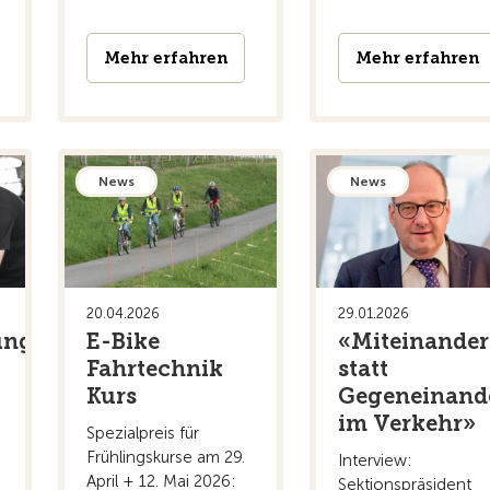
Mehr erfahren
Mehr erfahren
News
News
20.04.2026
29.01.2026
ung
E-Bike
«Miteinander
Fahrtechnik
statt
Kurs
Gegeneinand
im Verkehr»
Spezialpreis für
Frühlingskurse am 29.
Interview:
April + 12. Mai 2026:
k
Sektionspräsident