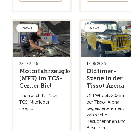
News
News
22.07.2026
18.06.2026
Motorfahrzeugkontrolle
Oldtimer-
(MFK) im TCS-
Szene in der
Center Biel
Tissot Arena
.. neu auch für Nicht-
Old Wheels 2026 in
TCS-Mitglieder
der Tissot Arena
möglich
begeisterte erneut
zahlreiche
Besucherinnen und
Besucher.