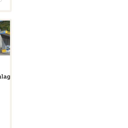
lage,