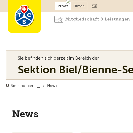
Mitglied werden
Mitglied
Privat
Firmen
Mitgliedschaft & Leistungen
Sie befinden sich derzeit im Bereich der
Sektion Biel/Bienne-S
Sie sind hier:
…
»
News
News