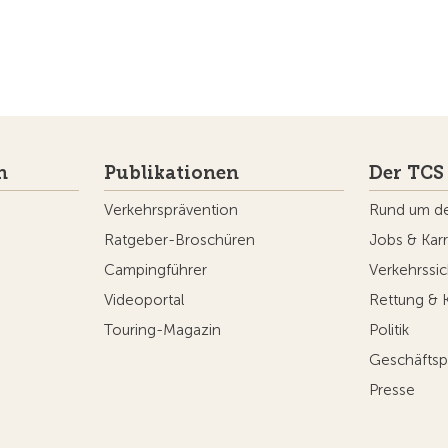
n
Publikationen
Der TCS
Verkehrsprävention
Rund um d
Ratgeber-Broschüren
Jobs & Karr
Campingführer
Verkehrssic
Videoportal
Rettung & 
Touring-Magazin
Politik
Geschäftsp
Presse