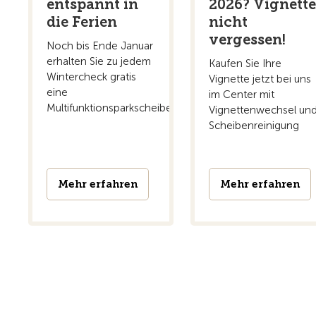
entspannt in
2026? Vignett
die Ferien
nicht
vergessen!
Noch bis Ende Januar
erhalten Sie zu jedem
Kaufen Sie Ihre
Wintercheck gratis
Vignette jetzt bei uns
eine
im Center mit
Multifunktionsparkscheibe
Vignettenwechsel un
Scheibenreinigung
Mehr erfahren
Mehr erfahren