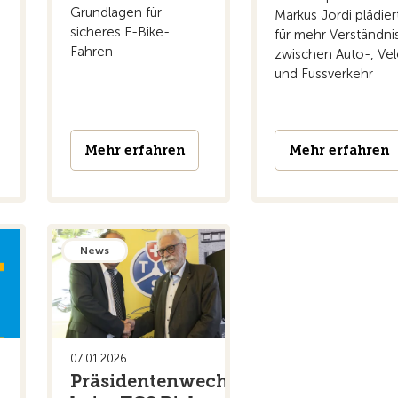
Grundlagen für
Markus Jordi plädier
sicheres E-Bike-
für mehr Verständni
Fahren
zwischen Auto-, Ve
und Fussverkehr
Mehr erfahren
Mehr erfahren
News
07.01.2026
Präsidentenwechsel