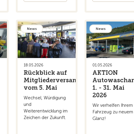
News
News
18.05.2026
01.05.2026
Rückblick auf
AKTION
Mitgliederversammlung
Autowaschan
vom 5. Mai
1. - 31. Mai
2026
Wechsel, Würdigung
und
Wir verhelfen Ihrem
Weiterentwicklung im
Fahrzeug zu neuem
Zeichen der Zukunft.
Glanz!