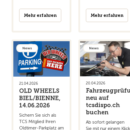
Mehr erfahren
Mehr erfahren
News
News
20.04.2026
21.04.2026
Fahrzeugprüf
OLD WHEELS
neu auf
BIEL/BIENNE,
tcsdispo.ch
14.06.2026
buchen
Sichern Sie sich als
TCS Mitglied Ihren
Ab sofort gelangen
Oldtimer-Parkplatz am
Sie mit nur einem Klic