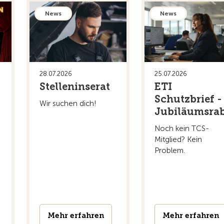
News
News
28.07.2026
25.07.2026
Stelleninserat
ETI
Schutzbrief -
Wir suchen dich!
Jubiläumsrab
Noch kein TCS-
Mitglied? Kein
Problem.
Mehr erfahren
Mehr erfahren