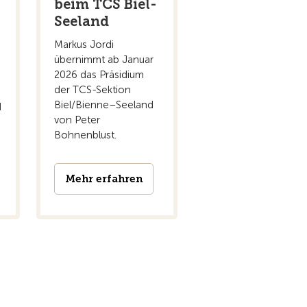
e
beim TCS Biel-
Seeland
Markus Jordi
übernimmt ab Januar
2026 das Präsidium
der TCS-Sektion
Biel/Bienne–Seeland
d
von Peter
Bohnenblust.
Mehr erfahren