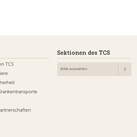
Sektionen des TCS
en TCS
Bitte auswählen
iere
herheit
Krankentransporte
artnerschaften