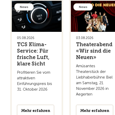
News
News
05.08.2026
03.08.2026
TCS Klima-
Theaterabend
Service: Für
«Wir sind die
frische Luft,
Neuen»
klare Sicht
Amüsantes
Theaterstück der
Profitieren Sie vom
Liebhaberbühne Biel
attraktiven
am Samstag, 21.
Einführungspreis bis
November 2026 in
31. Oktober 2026
Aegerten
Mehr erfahren
Mehr erfahren