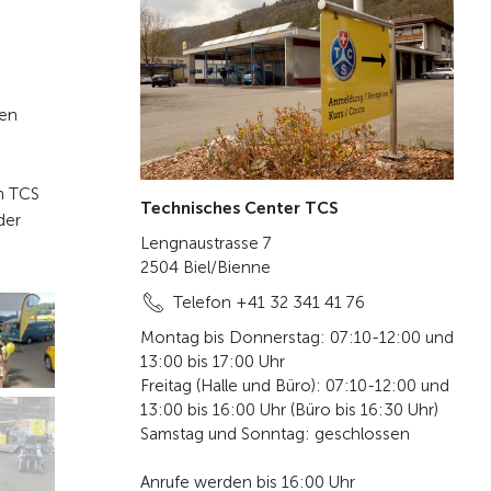
len
n TCS
Technisches Center TCS
der
Lengnaustrasse 7
2504 Biel/Bienne
Telefon +41 32 341 41 76
Montag bis Donnerstag: 07:10-12:00 und
13:00 bis 17:00 Uhr
Freitag (Halle und Büro): 07:10-12:00 und
13:00 bis 16:00 Uhr (Büro bis 16:30 Uhr)
Samstag und Sonntag: geschlossen
Anrufe werden bis 16:00 Uhr