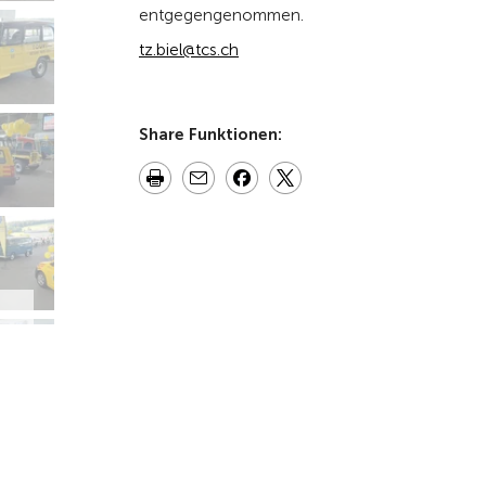
entgegengenommen.
tz.biel@tcs.ch
Share Funktionen: