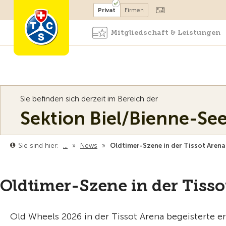
Mitglied werden
Mitglied
Privat
Firmen
Mitgliedschaft & Leistungen
Sie befinden sich derzeit im Bereich der
Sektion Biel/Bienne-Se
Sie sind hier:
…
»
News
»
Oldtimer-Szene in der Tissot Arena
Oldtimer-Szene in der Tisso
Old Wheels 2026 in der Tissot Arena begeisterte 