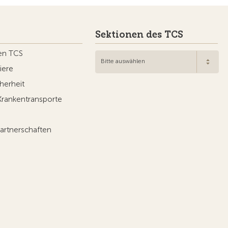
Sektionen des TCS
en TCS
Bitte auswählen
iere
herheit
Krankentransporte
artnerschaften