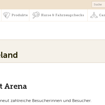
schaft & Leistungen
Produkte
Kurse & Fahrzeugchecks
Produkte
Kurse & Fahrzeugchecks
Cam
eland
t Arena
erneut zahlreiche Besucherinnen und Besucher.