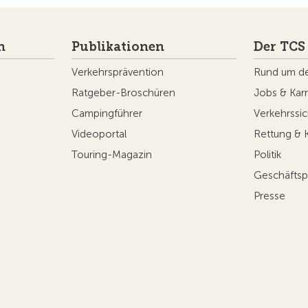
n
Publikationen
Der TCS
Verkehrsprävention
Rund um d
Ratgeber-Broschüren
Jobs & Karr
Campingführer
Verkehrssic
Videoportal
Rettung & 
Touring-Magazin
Politik
Geschäftsp
Presse