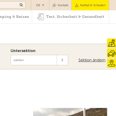
Camping & Reisen
Test, Sicherheit & Gesundheit
DE
Kontakt
Notfall & Schaden
ping & Reisen
Test, Sicherheit & Gesundheit
Untersektion
Sektion ändern
wählen