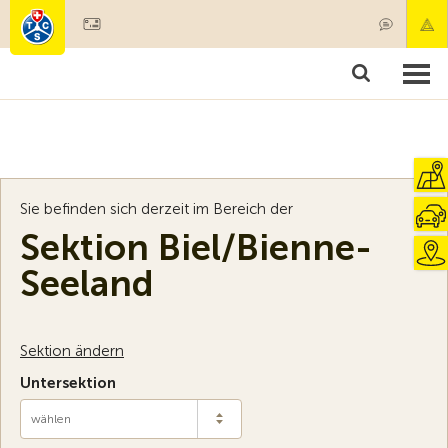
Mitglied werden
Mitgliedschaft & Leistungen
Produkte
Kurse & Fahrzeugchecks
Camping & Reisen
Test, Sicherheit & Gesundheit
Sie befinden sich derzeit im Bereich der
Sektion Biel/Bienne-
Seeland
Sektion ändern
Untersektion
wählen