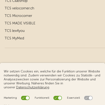
TCS Clubshop
TCS velocorner.ch
TCS Microcorner
TCS MADE VISIBLE
TCS lex4you
TCS MyMed
© Touring Club Schweiz
Benutzungsbedingungen - rechtliche Informationen
Datenschutz