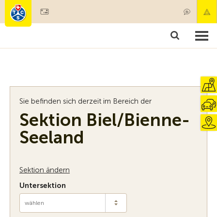
Mitglied werden
Mitgliedschaft & Leistungen
Produkte
Kurse & Fahrzeugchecks
Camping & Reisen
Test, Sicherheit & Gesundheit
Sie befinden sich derzeit im Bereich der
Sektion Biel/Bienne-
Seeland
Sektion ändern
Untersektion
wählen