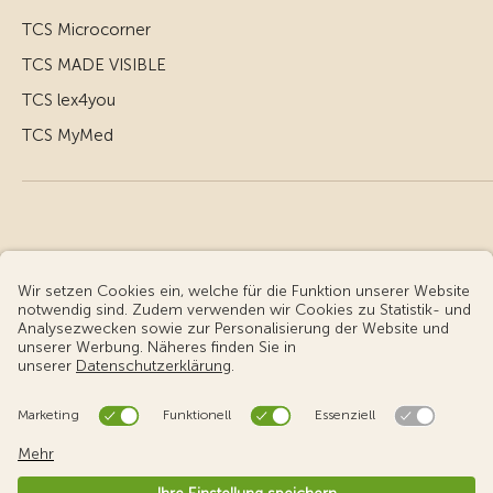
TCS Microcorner
TCS MADE VISIBLE
TCS lex4you
TCS MyMed
© Touring Club Schweiz
Benutzungsbedingungen - rechtliche Informationen
Datenschutz
Cookie-Einstellungen