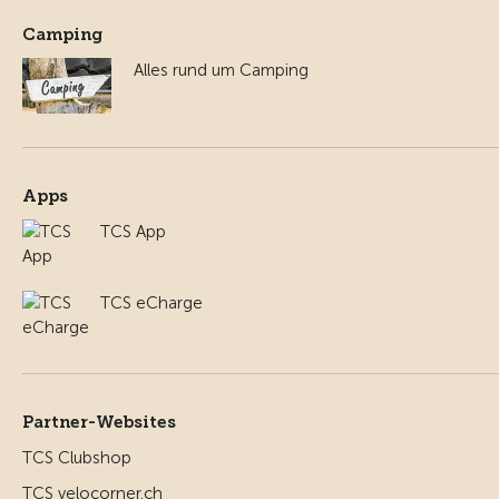
Camping
Alles rund um Camping
Apps
TCS App
TCS eCharge
Partner-Websites
TCS Clubshop
TCS velocorner.ch