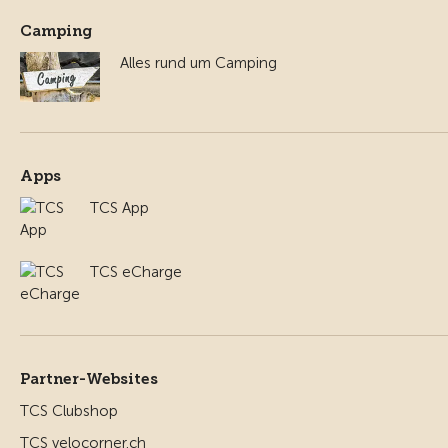
Camping
Alles rund um Camping
Apps
TCS App
TCS eCharge
Partner-Websites
TCS Clubshop
TCS velocorner.ch