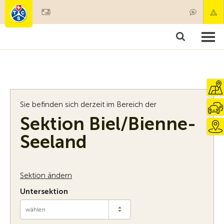
Mitglied werden
Mitgliedschaft & Leistungen
Produkte
Kurse & Fahrzeugchecks
Camping & Reisen
Test, Sicherheit & Gesundheit
Sie befinden sich derzeit im Bereich der
Sektion Biel/Bienne-
Seeland
Sektion ändern
Untersektion
wählen