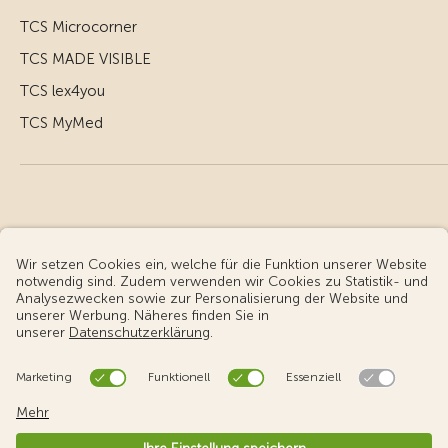
TCS Microcorner
TCS MADE VISIBLE
TCS lex4you
TCS MyMed
© Touring Club Schweiz
Benutzungsbedingungen - rechtliche Informationen
Datenschutz
Cookie-Einstellungen