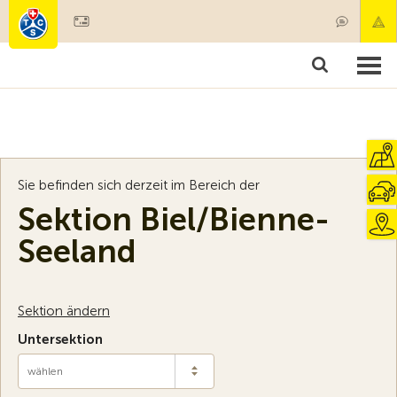
Mitglied werden
Mitgliedschaft & Leistungen
Produkte
Kurse & Fahrzeugchecks
Camping & Reisen
Test, Sicherheit & Gesundheit
Sie befinden sich derzeit im Bereich der
Sektion Biel/Bienne-
Seeland
Sektion ändern
Untersektion
wählen