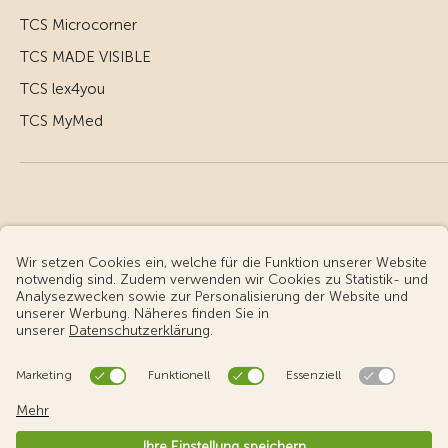
TCS Microcorner
TCS MADE VISIBLE
TCS lex4you
TCS MyMed
© Touring Club Schweiz
Benutzungsbedingungen - rechtliche Informationen
Datenschutz
Cookie-Einstellungen