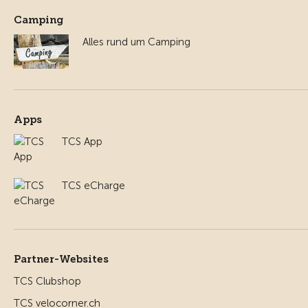
Camping
Alles rund um Camping
Apps
TCS App
TCS eCharge
Partner-Websites
TCS Clubshop
TCS velocorner.ch