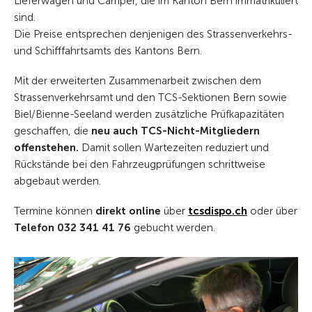
Lieferwagen und Camper, die im Kanton Bern immatrikuliert
sind.
Die Preise entsprechen denjenigen des Strassenverkehrs-
und Schifffahrtsamts des Kantons Bern.
Mit der erweiterten Zusammenarbeit zwischen dem
Strassenverkehrsamt und den TCS-Sektionen Bern sowie
Biel/Bienne-Seeland werden zusätzliche Prüfkapazitäten
geschaffen, die
neu auch TCS-Nicht-Mitgliedern
offenstehen.
Damit sollen Wartezeiten reduziert und
Rückstände bei den Fahrzeugprüfungen schrittweise
abgebaut werden.
Termine können
direkt online
über
tcsdispo.ch
oder über
Telefon 032 341 41 76
gebucht werden.