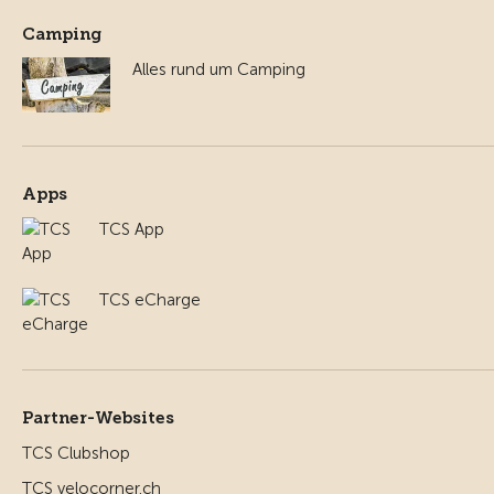
Camping
Alles rund um Camping
Apps
TCS App
TCS eCharge
Partner-Websites
TCS Clubshop
TCS velocorner.ch