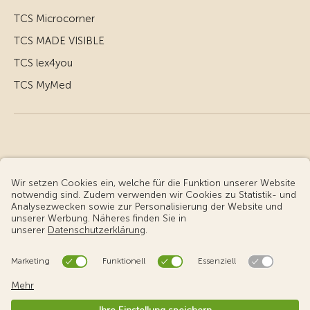
TCS Microcorner
TCS MADE VISIBLE
TCS lex4you
TCS MyMed
© Touring Club Schweiz
Benutzungsbedingungen - rechtliche Informationen
Datenschutz
Cookie-Einstellungen