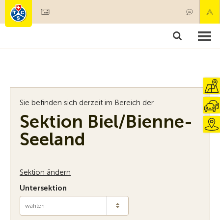
Mitglied werden
Mitgliedschaft & Leistungen
Produkte
Kurse & Fahrzeugchecks
Camping & Reisen
Test, Sicherheit & Gesundheit
Sie befinden sich derzeit im Bereich der
Sektion Biel/Bienne-
Seeland
Sektion ändern
Untersektion
wählen