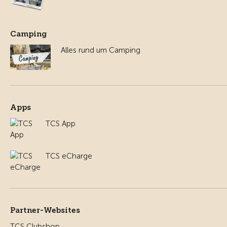
Camping
Alles rund um Camping
Apps
TCS App
TCS eCharge
Partner-Websites
TCS Clubshop