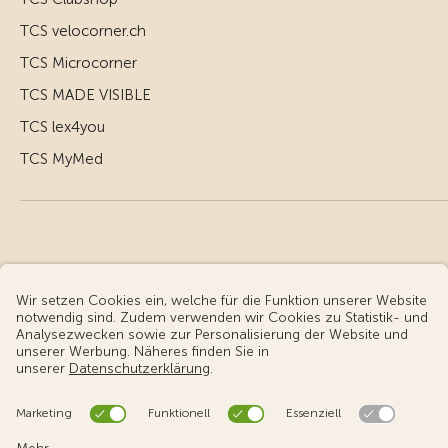
TCS velocorner.ch
TCS Microcorner
TCS MADE VISIBLE
TCS lex4you
TCS MyMed
© Touring Club Schweiz
Benutzungsbedingungen - rechtliche Informationen
Datenschutz