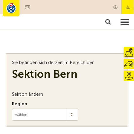
Mitglied werden
Mitgliedschaft & Leistungen
Produkte
Kurse & Fahrzeugchecks
Camping & Reisen
Test, Sicherheit & Gesundheit
Sie befinden sich derzeit im Bereich der
Sektion Bern
Sektion ändern
Region
wählen