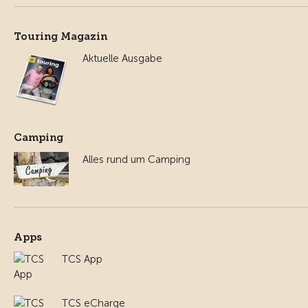
Touring Magazin
Aktuelle Ausgabe
Camping
Alles rund um Camping
Apps
TCS App
TCS eCharge