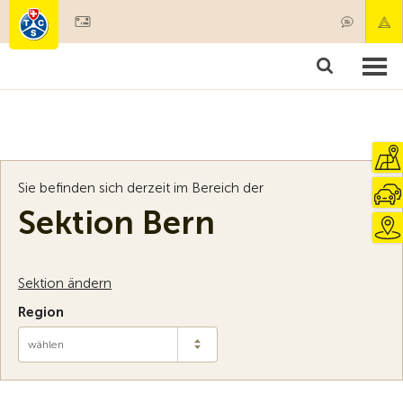
Mitglied werden
Mitgliedschaft & Leistungen
Produkte
Kurse & Fahrzeugchecks
Camping & Reisen
Test, Sicherheit & Gesundheit
Sie befinden sich derzeit im Bereich der
Sektion Bern
Sektion ändern
Region
wählen