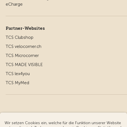
Partner-Websites
TCS Clubshop
TCS velocorner.ch
TCS Microcorner
TCS MADE VISIBLE
TCS lex4you
TCS MyMed