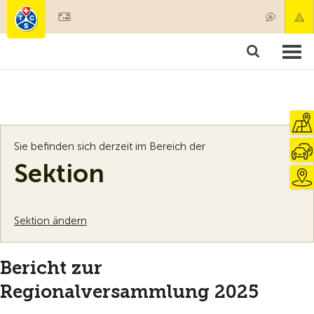
Mitglied werden
Mitgliedschaft & Leistungen
Produkte
Kurse & Fahrzeugchecks
Camping & Reisen
Test, Sicherheit & Gesundheit
Sie befinden sich derzeit im Bereich der
Sektion
Sektion ändern
Bericht zur
Regionalversammlung 2025