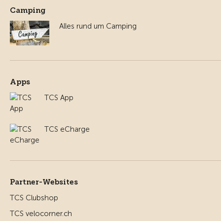
Camping
Alles rund um Camping
Apps
TCS App
TCS eCharge
Partner-Websites
TCS Clubshop
TCS velocorner.ch