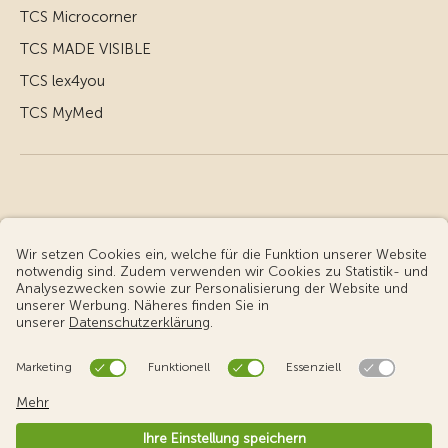
TCS Microcorner
TCS MADE VISIBLE
TCS lex4you
TCS MyMed
© Touring Club Schweiz
Benutzungsbedingungen - rechtliche Informationen
Datenschutz
Cookie-Einstellungen