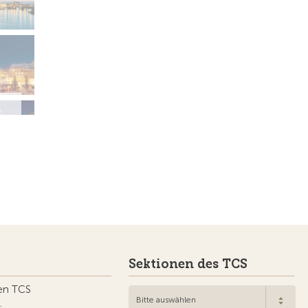
Sektionen des TCS
en TCS
Bitte auswählen