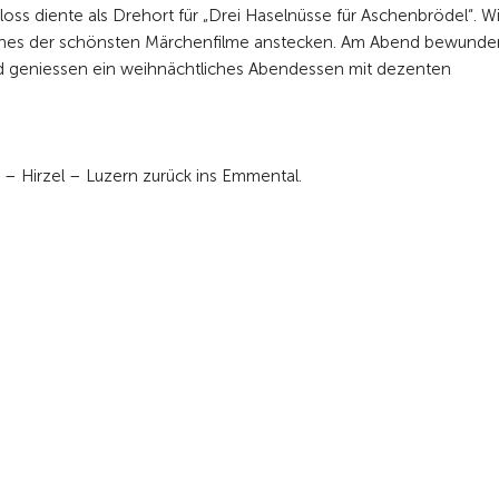
oss diente als Drehort für „Drei Haselnüsse für Aschenbrödel“. Wi
eines der schönsten Märchenfilme anstecken. Am Abend bewunder
t und geniessen ein weihnächtliches Abendessen mit dezenten
– Hirzel – Luzern zurück ins Emmental.