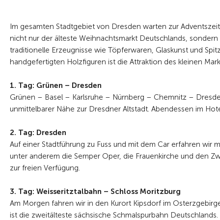
Im gesamten Stadtgebiet von Dresden warten zur Adventszeit k
nicht nur der älteste Weihnachtsmarkt Deutschlands, sondern
traditionelle Erzeugnisse wie Töpferwaren, Glaskunst und Spi
handgefertigten Holzfiguren ist die Attraktion des kleinen Mark
1. Tag: Grünen – Dresden
Grünen – Basel – Karlsruhe – Nürnberg – Chemnitz – Dresden
unmittelbarer Nähe zur Dresdner Altstadt. Abendessen im Hote
2. Tag: Dresden
Auf einer Stadtführung zu Fuss und mit dem Car erfahren wir m
unter anderem die Semper Oper, die Frauenkirche und den Z
zur freien Verfügung.
3. Tag: Weisseritztalbahn – Schloss Moritzburg
Am Morgen fahren wir in den Kurort Kipsdorf im Osterzgebirge
ist die zweitälteste sächsische Schmalspurbahn Deutschlands. D