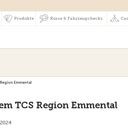
schaft & Leistungen
Produkte
Kurse & Fahrzeugchecks
Produkte
Kurse & Fahrzeugchecks
Cam
 Region Emmental
dem TCS Region Emmental
 2024