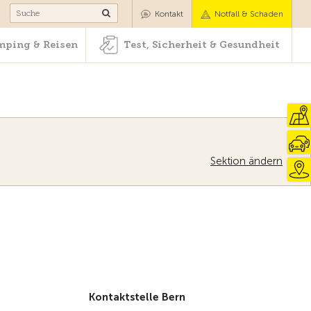
Camping & Reisen
Test, Sicherheit & Gesundheit
Kontakt
Notfall & Schaden
ping & Reisen
Test, Sicherheit & Gesundheit
Sektion ändern
Zur Übersicht
Kontaktstelle Bern