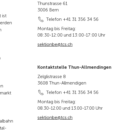
Thunstrasse 61
3006 Bern
 ist
Telefon +41 31 356 34 56
werden
Montag bis Freitag:
n
08:30-12:00 und 13:00-17:00 Uhr
sektionbe@tcs.ch
n
Kontaktstelle Thun-Allmendingen
Zelglistrasse 8
3608 Thun-Allmendigen
en
Telefon +41 31 356 34 56
smarkt
Montag bis Freitag:
08.30-12.00 und 13.00-17.00 Uhr
sektionbe@tcs.ch
talbahn
tal-