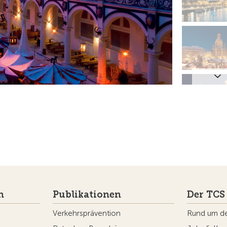
n
Publikationen
Der TCS
Verkehrsprävention
Rund um d