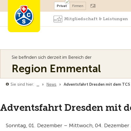
Mitglied werden
Mitglied
Privat
Firmen
Mitgliedschaft & Leistungen
Sie befinden sich derzeit im Bereich der
Region Emmental
Sie sind hier:
…
»
News
»
Adventsfahrt Dresden mit dem TCS
Adventsfahrt Dresden mit 
Sonntag, 01. Dezember – Mittwoch, 04. Dezember