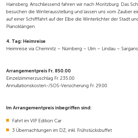
Hainsberg. Anschliessend fahren wir nach Moritzburg. Das Schl
besuchen die Winterausstellung und lassen uns vom Zauber 
auf einer Schifffahrt auf der Elbe die Winterlichter der Stad
Pianoklängen.
4. Tag: Heimreise
Heimreise via Chemnitz – Nürnberg – Ulm – Lindau – Sargans 
Arrangementpreis Fr. 850.00
Einzelzimmerzuschlag Fr. 235.00
Annullationskosten-/SOS-Versicherung Fr. 29.00
Im Arrangementpreis inbegriffen sind:
Fahrt im VIP Edition Car
3 Übernachtungen im DZ, inkl. Frühstücksbuffet