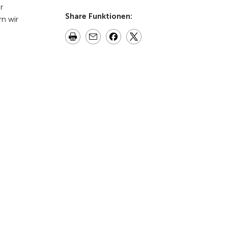
r
Share Funktionen:
n wir