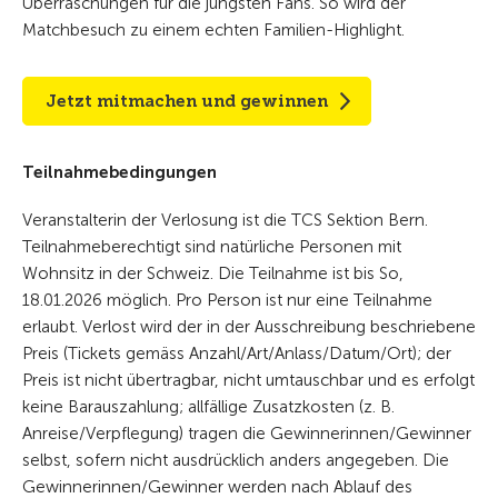
Überraschungen für die jüngsten Fans. So wird der
Matchbesuch zu einem echten Familien-Highlight.
Jetzt mitmachen und gewinnen
Teilnahmebedingungen
Veranstalterin der Verlosung ist die TCS Sektion Bern.
Teilnahmeberechtigt sind natürliche Personen mit
Wohnsitz in der Schweiz. Die Teilnahme ist bis So,
18.01.2026 möglich. Pro Person ist nur eine Teilnahme
erlaubt. Verlost wird der in der Ausschreibung beschriebene
Preis (Tickets gemäss Anzahl/Art/Anlass/Datum/Ort); der
Preis ist nicht übertragbar, nicht umtauschbar und es erfolgt
keine Barauszahlung; allfällige Zusatzkosten (z. B.
Anreise/Verpflegung) tragen die Gewinnerinnen/Gewinner
selbst, sofern nicht ausdrücklich anders angegeben. Die
Gewinnerinnen/Gewinner werden nach Ablauf des