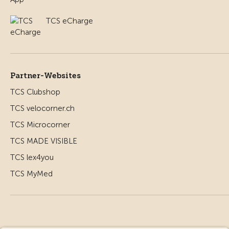
TCS eCharge
Partner-Websites
TCS Clubshop
TCS velocorner.ch
TCS Microcorner
TCS MADE VISIBLE
TCS lex4you
TCS MyMed