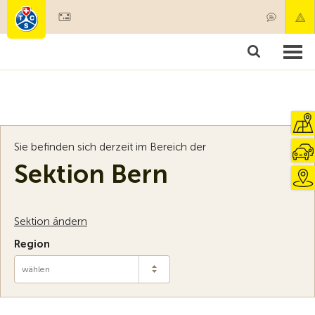
Mitglied werden
Mitgliedschaft & Leistungen
Produkte
Kurse & Fahrzeugchecks
Camping & Reisen
Test, Sicherheit & Gesundheit
Sie befinden sich derzeit im Bereich der
Sektion Bern
Sektion ändern
Region
wählen