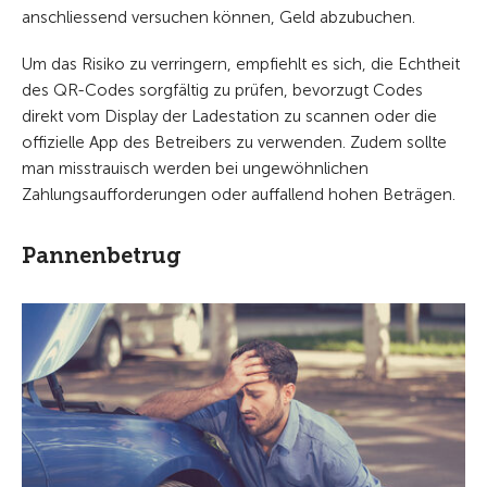
anschliessend versuchen können, Geld abzubuchen.
Um das Risiko zu verringern, empfiehlt es sich, die Echtheit
des QR-Codes sorgfältig zu prüfen, bevorzugt Codes
direkt vom Display der Ladestation zu scannen oder die
offizielle App des Betreibers zu verwenden. Zudem sollte
man misstrauisch werden bei ungewöhnlichen
Zahlungsaufforderungen oder auffallend hohen Beträgen.
Pannenbetrug