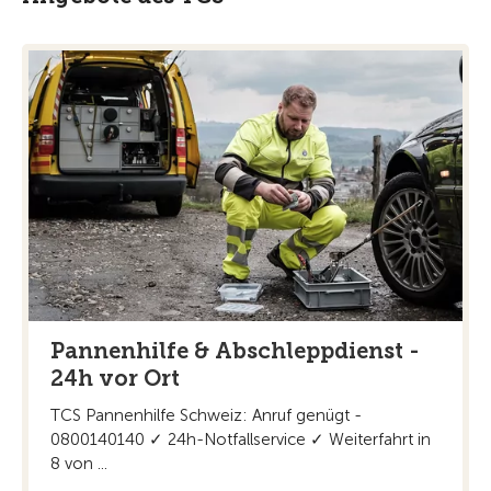
Pannenhilfe & Abschleppdienst -
24h vor Ort
TCS Pannenhilfe Schweiz: Anruf genügt -
0800140140 ✓ 24h-Notfallservice ✓ Weiterfahrt in
8 von ...