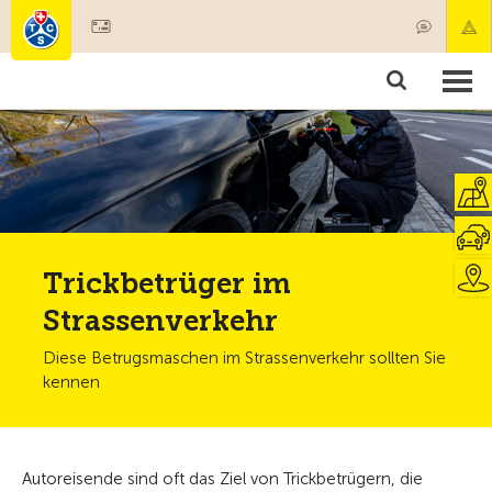
Mitglied werden
Mitgliedschaft & Leistungen
Produkte
Kurse & Fahrzeugchecks
Camping & Reisen
Test, Sicherheit & Gesundheit
Trickbetrüger im
Strassenverkehr
Diese Betrugsmaschen im Strassenverkehr sollten Sie
kennen
Autoreisende sind oft das Ziel von Trickbetrügern, die