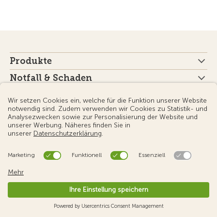
Produkte
Notfall & Schaden
Publikationen
Der TCS
Sektionen des TCS
Sprache
Newsletter