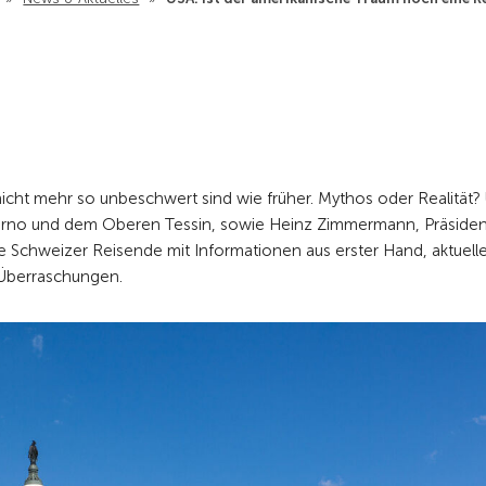
 nicht mehr so unbeschwert sind wie früher. Mythos oder Realität
ocarno und dem Oberen Tessin, sowie Heinz Zimmermann, Präsiden
e Schweizer Reisende mit Informationen aus erster Hand, aktuell
 Überraschungen.