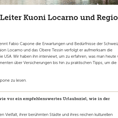
 Leiter Kuoni Locarno und Regi
 kennt Fabio Capone die Erwartungen und Bedürfnisse der Schwei
egion Locarno und das Obere Tessin verfolgt er aufmerksam die
ie USA. Wir haben ihn interviewt, um zu erfahren, was man heute 
enten über Versicherungen bis hin zu praktischen Tipps, um die
apone zu lesen.
wie vor ein empfehlenswertes Urlaubsziel, wie in der
en Vielfalt, ihrer berühmten Städte und ihres reichen kulturellen