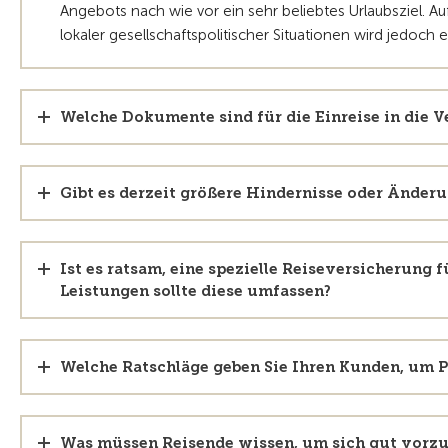
Angebots nach wie vor ein sehr beliebtes Urlaubsziel. 
lokaler gesellschaftspolitischer Situationen wird jedoch
Welche Dokumente sind für die Einreise in die Ve
Gibt es derzeit größere Hindernisse oder Änderu
Ist es ratsam, eine spezielle Reiseversicherung 
Leistungen sollte diese umfassen?
Welche Ratschläge geben Sie Ihren Kunden, um 
Was müssen Reisende wissen, um sich gut vorzu