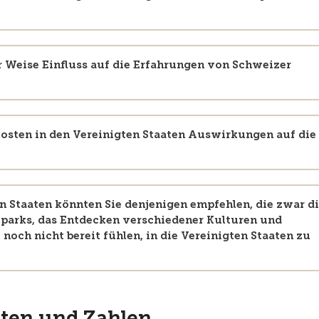
er Weise Einfluss auf die Erfahrungen von Schweizer
osten in den Vereinigten Staaten Auswirkungen auf die
en Staaten könnten Sie denjenigen empfehlen, die zwar d
lparks, das Entdecken verschiedener Kulturen und
 noch nicht bereit fühlen, in die Vereinigten Staaten zu
kten und Zahlen