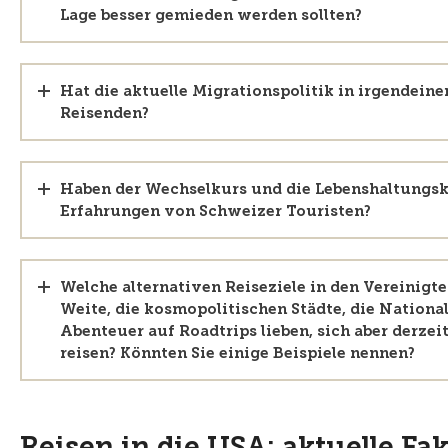
Lage besser gemieden werden sollten?
Hat die aktuelle Migrationspolitik in irgendein
Reisenden?
Haben der Wechselkurs und die Lebenshaltungsk
Erfahrungen von Schweizer Touristen?
Welche alternativen Reiseziele in den Vereinigt
Weite, die kosmopolitischen Städte, die Nationa
Abenteuer auf Roadtrips lieben, sich aber derzeit
reisen? Könnten Sie einige Beispiele nennen?
Reisen in die USA: aktuelle Fa