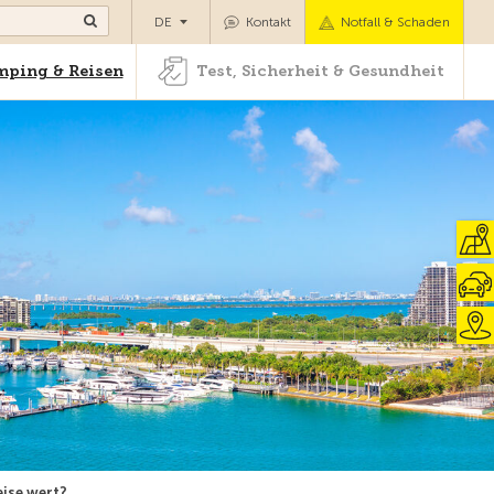
Camping & Reisen
Test, Sicherheit & Gesundheit
DE
Kontakt
Notfall & Schaden
ping & Reisen
Test, Sicherheit & Gesundheit
eise wert?