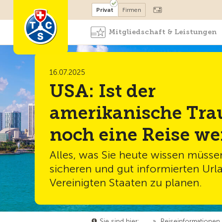
Mitglied werden
Mitglied
Privat
Firmen
Mitgliedschaft & Leistungen
16.07.2025
USA: Ist der
amerikanische Tr
noch eine Reise we
Alles, was Sie heute wissen müsse
sicheren und gut informierten Url
Vereinigten Staaten zu planen.
Sie sind hier:
…
»
Reiseinformationen