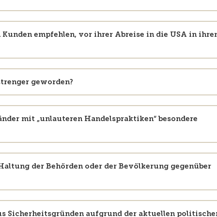
 Kunden empfehlen, vor ihrer Abreise in die USA in ihr
 strenger geworden?
Länder mit „unlauteren Handelspraktiken“ besondere
 Haltung der Behörden oder der Bevölkerung gegenüber
aus Sicherheitsgründen aufgrund der aktuellen politische