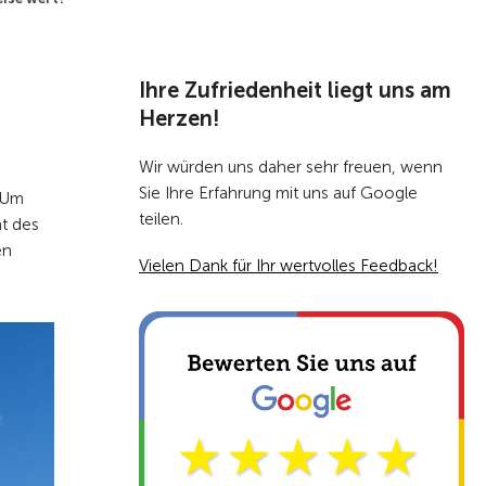
Zur Übersicht
Ihre Zufriedenheit liegt uns am
Herzen!
Wir würden uns daher sehr freuen, wenn
Sie Ihre Erfahrung mit uns auf Google
? Um
teilen.
t des
en
Vielen Dank für Ihr wertvolles Feedback!