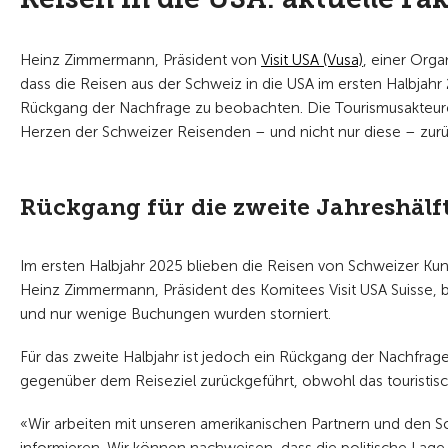
Heinz Zimmermann, Präsident von
Visit USA (Vusa)
, einer Orga
dass die Reisen aus der Schweiz in die USA im ersten Halbjahr 2
Rückgang der Nachfrage zu beobachten. Die Tourismusakteur
Herzen der Schweizer Reisenden – und nicht nur diese – zu
Rückgang für die zweite Jahreshälf
Im ersten Halbjahr 2025 blieben die Reisen von Schweizer Kunde
Heinz Zimmermann, Präsident des Komitees Visit USA Suisse, 
und nur wenige Buchungen wurden storniert.
Für das zweite Halbjahr ist jedoch ein Rückgang der Nachfrage
gegenüber dem Reiseziel zurückgeführt, obwohl das touristische
«Wir arbeiten mit unseren amerikanischen Partnern und den S
informieren. Wir können nachweisen, dass die politische Lage 