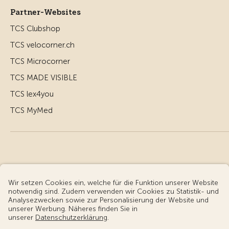
Partner-Websites
TCS Clubshop
TCS velocorner.ch
TCS Microcorner
TCS MADE VISIBLE
TCS lex4you
TCS MyMed
© Touring Club Schweiz