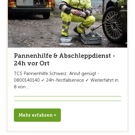
Pannenhilfe & Abschleppdienst -
24h vor Ort
TCS Pannenhilfe Schweiz: Anruf genügt -
0800140140 ✓ 24h-Notfallservice ✓ Weiterfahrt in
8 von ...
Mehr erfahren »