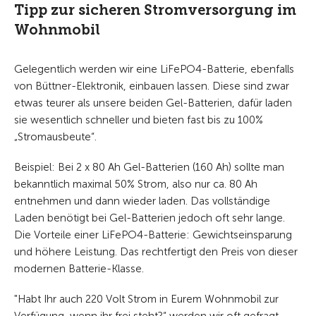
Tipp zur sicheren Stromversorgung im
Wohnmobil
Gelegentlich werden wir eine LiFePO4-Batterie, ebenfalls
von Büttner-Elektronik, einbauen lassen. Diese sind zwar
etwas teurer als unsere beiden Gel-Batterien, dafür laden
sie wesentlich schneller und bieten fast bis zu 100%
„Stromausbeute“.
Beispiel: Bei 2 x 80 Ah Gel-Batterien (160 Ah) sollte man
bekanntlich maximal 50% Strom, also nur ca. 80 Ah
entnehmen und dann wieder laden. Das vollständige
Laden benötigt bei Gel-Batterien jedoch oft sehr lange.
Die Vorteile einer LiFePO4-Batterie: Gewichtseinsparung
und höhere Leistung. Das rechtfertigt den Preis von dieser
modernen Batterie-Klasse.
"Habt Ihr auch 220 Volt Strom in Eurem Wohnmobil zur
Verfügung, wenn ihr frei steht?“ werden wir oft gefragt.