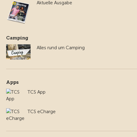
Aktuelle Ausgabe
Camping
Alles rund um Camping
Apps
TCS App
TCS eCharge