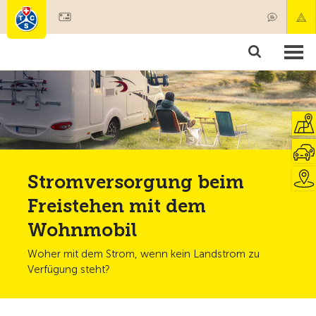
Mitglied werden
Mitgliedschaft & Leistungen
Produkte
Kurse & Fahrzeugchecks
Camping & Reisen
Test, Sicherheit & Gesundheit
Stromversorgung beim
Freistehen mit dem
Wohnmobil
Woher mit dem Strom, wenn kein Landstrom zu
Verfügung steht?