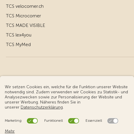
TCS velocorner.ch
TCS Microcorner
TCS MADE VISIBLE
TCS lex4you
TCS MyMed
© Touring Club Schweiz
Benutzungsbedingungen - rechtliche Informationen
Datenschutz