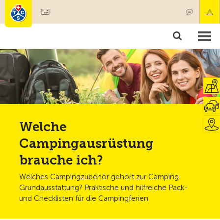
Mitglied werden
Mitgliedschaft & Leistungen
Produkte
Kurse & Fahrzeugchecks
Camping & Reisen
Test, Sicherheit & Gesundheit
Welche
Campingausrüstung
brauche ich?
Welches Campingzubehör gehört zur Camping
Grundausstattung? Praktische und hilfreiche Pack-
und Checklisten für die Campingferien.