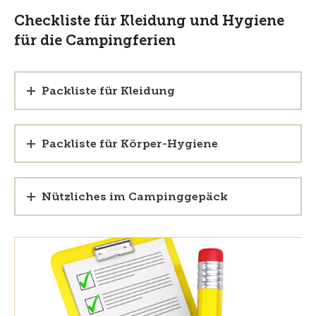
Checkliste für Kleidung und Hygiene
für die Campingferien
Packliste für Kleidung
Packliste für Körper-Hygiene
Nützliches im Campinggepäck