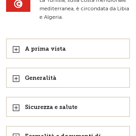
La Tunisia, sulla costa meridionale
mediterranea, è circondata da Libia
e Algeria.
A prima vista
Generalità
Sicurezza e salute