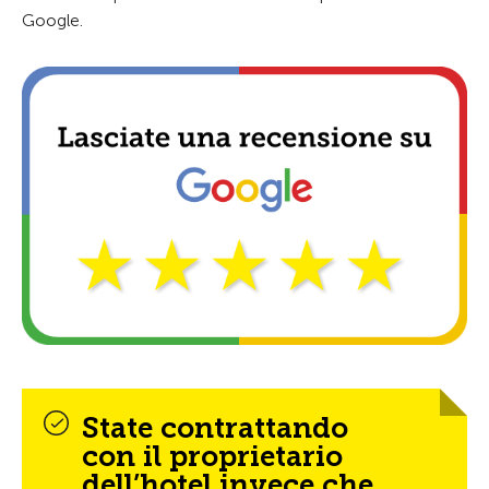
Google.
State contrattando
con il proprietario
dell’hotel invece che