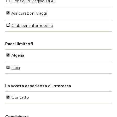
Consigli di viaggio DFAE
Assicurazioni viaggi
Club per automobilisti
Paesi limitrofi
Algeria
Libia
La vostra esperienza ci interessa
Contatto
Condividere