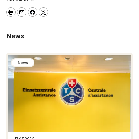
News
News