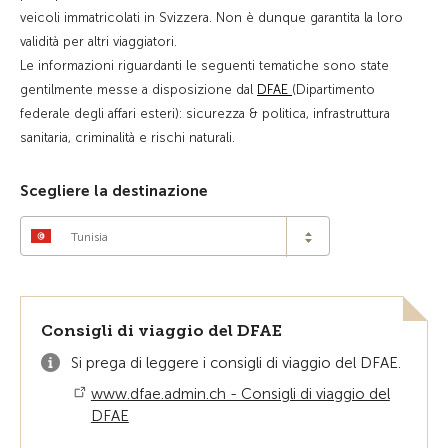
veicoli immatricolati in Svizzera. Non è dunque garantita la loro
validità per altri viaggiatori.
Le informazioni riguardanti le seguenti tematiche sono state
gentilmente messe a disposizione dal
DFAE
(Dipartimento
federale degli affari esteri): sicurezza & politica, infrastruttura
sanitaria, criminalità e rischi naturali.
Scegliere la destinazione
Tunisia
Consigli di viaggio del DFAE
Si prega di leggere i consigli di viaggio del DFAE.
www.dfae.admin.ch - Consigli di viaggio del
DFAE