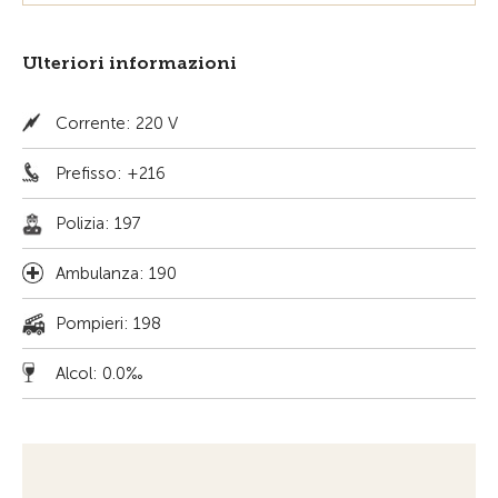
Ulteriori informazioni
Corrente: 220 V
Prefisso: +216
Polizia: 197
Ambulanza: 190
Pompieri: 198
Alcol: 0.0‰