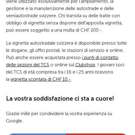
viene utilizzato esclusivamente per l'ampliamento, la
gestione e la manutenzione delle autostrade e delle
semiautostrade svizzere. Chi transita su delle tratte con
obbligo di vignetta senza disporre dell'apposita vignetta,
può essere soggetto a una multa di CHF 200.-.
La vignetta autostradale svizzera è disponibile presso tutte
le dogane, gli uffici postali, le stazioni di servizio e online.
Può anche essere acquistata presso
i punti di contatto
delle sezioni del TCS
o online sul
Clubshop
. I giovani soci
del TCS di età compresa tra i 16 e i 25 anni ricevono
la
vignetta scontata di CHF 10.-
.
La vostra soddisfazione ci sta a cuore!
Grazie mille per condividere la vostra esperienza su
Google.