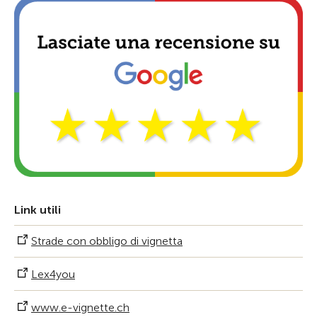
Link utili
Strade con obbligo di vignetta
Lex4you
www.e­-vignette.ch