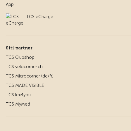
TCS eCharge
Siti partner
TCS Clubshop
TCS velocorner.ch
TCS Microcorner (de/fr)
TCS MADE VISIBLE
TCS lex4you
TCS MyMed