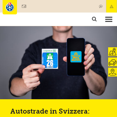
Diventare socio
Societariato & prestazioni
Prodotti
Corsi & controlli veicoli
Camping & viaggi
Test, sicurezza & salute
Autostrade in Svizzera: