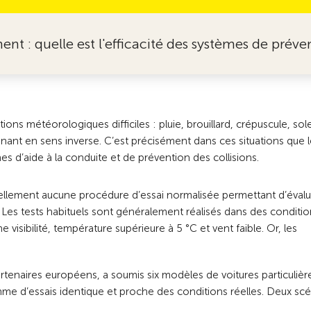
ement : quelle est l'efficacité des systèmes de pré
ns météorologiques difficiles : pluie, brouillard, crépuscule, sole
nant en sens inverse. C’est précisément dans ces situations que 
s d’aide à la conduite et de prévention des collisions.
uellement aucune procédure d’essai normalisée permettant d’évalu
es tests habituels sont généralement réalisés dans des conditio
visibilité, température supérieure à 5 °C et vent faible. Or, les
artenaires européens, a soumis six modèles de voitures particulièr
me d’essais identique et proche des conditions réelles. Deux scé