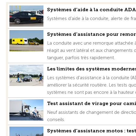
Systèmes d'aide à la conduite AD
Systèmes d’aide à la conduite, alerte de f
Systèmes d'assistance pour remo
La conduite avec une remorque attachée à un
réagit au vent latéral et aux changements 
tanguer, parfois très rapidement.
Les limites des systèmes modernes
Les systèmes d'assistance à la conduite (A
améliorer la sécurité routière. Les tests 
systèmes ne sont pas encore à la hauteur 
Test assistant de virage pour cam
Neuf assistants de changement de directi
conseils.
Systèmes d'assistance motos : test