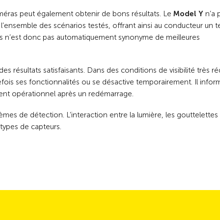
éras peut également obtenir de bons résultats. Le
Model Y
n’a 
ns l’ensemble des scénarios testés, offrant ainsi au conducteur un 
rs n’est donc pas automatiquement synonyme de meilleures
es résultats satisfaisants. Dans des conditions de visibilité très ré
fois ses fonctionnalités ou se désactive temporairement. Il infor
ment opérationnel après un redémarrage.
èmes de détection. L’interaction entre la lumière, les gouttelettes
 types de capteurs.