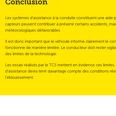
Conclusion
Les systèmes d’assistance à la conduite constituent une aide p
capteurs peuvent contribuer à prévenir certains accidents, ma
météorologiques défavorables.
Il est donc important que le véhicule informe clairement le co
fonctionne de manière limitée. Le conducteur doit rester vigila
des limites de la technologie.
Les essais réalisés par le TCS mettent en évidence ces limite
d’assistance devra tenir davantage compte des conditions réell
l’éblouissement.