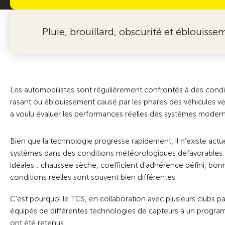
Pluie, brouillard, obscurité et éblouiss
Les automobilistes sont régulièrement confrontés à des conditio
rasant ou éblouissement causé par les phares des véhicules ve
a voulu évaluer les performances réelles des systèmes moderne
Bien que la technologie progresse rapidement, il n’existe act
systèmes dans des conditions météorologiques défavorables. L
idéales : chaussée sèche, coefficient d’adhérence défini, bonne 
conditions réelles sont souvent bien différentes.
C’est pourquoi le TCS, en collaboration avec plusieurs clubs p
équipés de différentes technologies de capteurs à un program
ont été retenus :