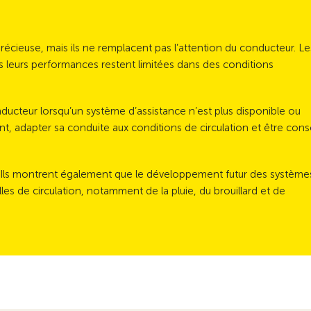
récieuse, mais ils ne remplacent pas l’attention du conducteur. Le
is leurs performances restent limitées dans des conditions
nducteur lorsqu’un système d’assistance n’est plus disponible ou
nt, adapter sa conduite aux conditions de circulation et être cons
s. Ils montrent également que le développement futur des système
es de circulation, notamment de la pluie, du brouillard et de