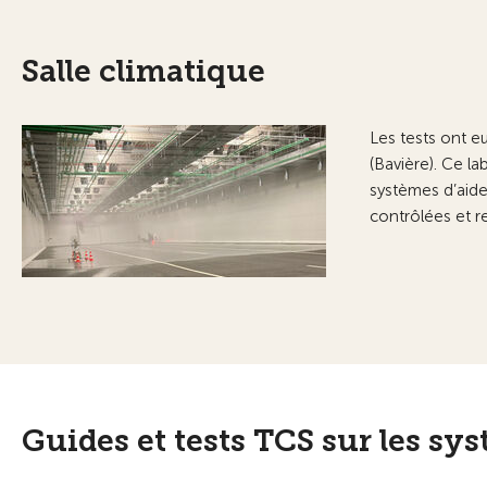
Salle climatique
Les tests ont eu
(Bavière). Ce la
systèmes d’aide
contrôlées et r
Guides et tests TCS sur les sys