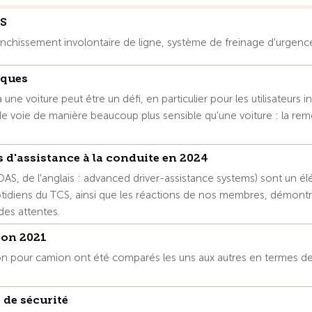
AS
ranchissement involontaire de ligne, système de freinage d'urgence
rques
e voiture peut être un défi, en particulier pour les utilisateurs 
de voie de manière beaucoup plus sensible qu'une voiture : la re
 d'assistance à la conduite en 2024
DAS, de l'anglais : advanced driver-assistance systems) sont un 
quotidiens du TCS, ainsi que les réactions de nos membres, démont
des attentes.
ion 2021
on pour camion ont été comparés les uns aux autres en termes de
 de sécurité