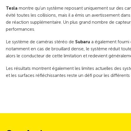
Tesla
montre qu’un système reposant uniquement sur des cam
évité toutes les collisions, mais il a émis un avertissement da
de réaction supplémentaire. Un plus grand nombre de capteu
performances.
Le système de caméras stéréo de
Subaru
a également fourni d
notamment en cas de brouillard dense, le système réduit toute
alors le conducteur de cette limitation et redevient générale
Les résultats montrent également les limites actuelles des syst
et les surfaces réfléchissantes reste un défi pour les différents