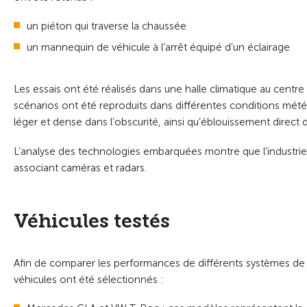
un piéton qui traverse la chaussée
un mannequin de véhicule à l’arrêt équipé d’un éclairage
Les essais ont été réalisés dans une halle climatique au centre
scénarios ont été reproduits dans différentes conditions météor
léger et dense dans l’obscurité, ainsi qu’éblouissement direct da
L’analyse des technologies embarquées montre que l’industrie
associant caméras et radars.
Véhicules testés
Afin de comparer les performances de différents systèmes de c
véhicules ont été sélectionnés :