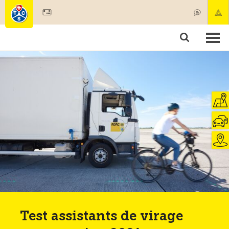
Devenir membre
Membres & prestations
Produits
Cours & contrôles véhicules
Camping & voyages
Tests, sécurité & santé
Test assistants de virage