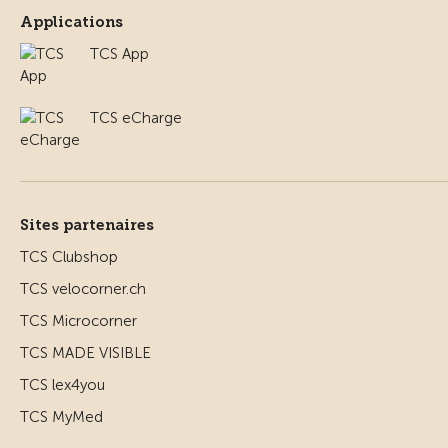
Applications
TCS App
TCS eCharge
Sites partenaires
TCS Clubshop
TCS velocorner.ch
TCS Microcorner
TCS MADE VISIBLE
TCS lex4you
TCS MyMed