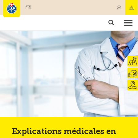
Devenir membre
Membres & prestations
Produits
Cours & contrôles véhicules
Camping & voyages
Tests, sécurité & santé
Explications médicales en