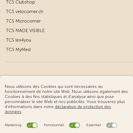
TCS Clubshop
TCS velocorner.ch
TCS Microcorner
TCS MADE VISIBLE
TCS lex4you
TCS MyMed
© Touring Club Suisse
Conditions d’utilisation – informations juridiques