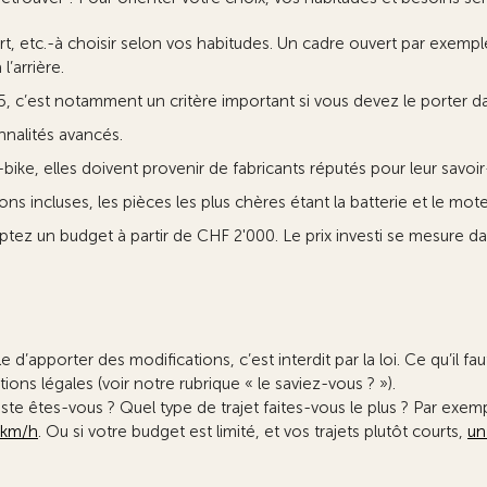
ert, etc.-à choisir selon vos habitudes. Un cadre ouvert par exempl
l’arrière.
5, c’est notamment un critère important si vous devez le porter da
nnalités avancés.
bike, elles doivent provenir de fabricants réputés pour leur savoir-
ons incluses, les pièces les plus chères étant la batterie et le mote
tez un budget à partir de CHF 2'000. Le prix investi se mesure dans
d’apporter des modifications, c’est interdit par la loi. Ce qu’il faut
ns légales (voir notre rubrique « le saviez-vous ? »).
ste êtes-vous ? Quel type de trajet faites-vous le plus ? Par exem
 km/h
. Ou si votre budget est limité, et vos trajets plutôt courts,
un