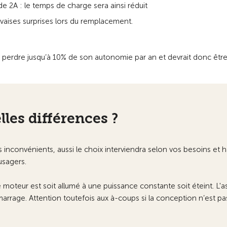
 2A : le temps de charge sera ainsi réduit
auvaises surprises lors du remplacement.
perdre jusqu’à 10% de son autonomie par an et devrait donc être
lles différences ?
nconvénients, aussi le choix interviendra selon vos besoins et ha
usagers.
e moteur est soit allumé à une puissance constante soit éteint. L'
arrage. Attention toutefois aux à-coups si la conception n’est pa