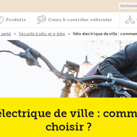
Membres & prestations
Produits
Cours & contrôles véhicul
Produits
Cours & contrôles véhicules
 santé
»
Sécurité à vélo et e-bike
»
Vélo électrique de ville : commen
électrique de ville : comm
choisir ?