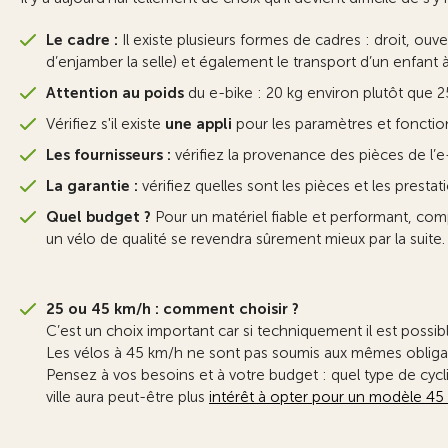
Le cadre :
Il existe plusieurs formes de cadres : droit, ouv
d’enjamber la selle) et également le transport d’un enfant à 
Attention au poids
du e-bike : 20 kg environ plutôt que 2
Vérifiez s'il existe
une appli
pour les paramètres et fonctio
Les fournisseurs :
vérifiez la provenance des pièces de l’e-
La garantie :
vérifiez quelles sont les pièces et les prestati
Quel budget ?
Pour un matériel fiable et performant, comp
un vélo de qualité se revendra sûrement mieux par la suite.
25 ou 45 km/h : comment choisir ?
C’est un choix important car si techniquement il est possible 
Les vélos à 45 km/h ne sont pas soumis aux mêmes obligatio
Pensez à vos besoins et à votre budget : quel type de cycli
ville aura peut-être plus
intérêt à opter pour un modèle 45