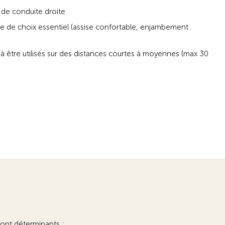
n de conduite droite
ère de choix essentiel (assise confortable, enjambement
s à être utilisés sur des distances courtes à moyennes (max 30
eront déterminants :