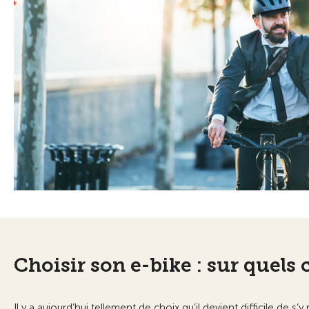
Choisir son e-bike : sur quels c
Il y a aujourd’hui tellement de choix qu’il devient difficile de 