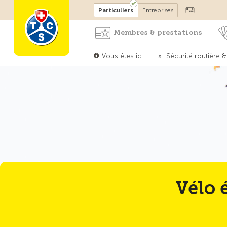
Devenir membre
Particuliers
Entreprises
Membres & prestations
Vous êtes ici:
…
»
Sécurité routière &
Vélo 