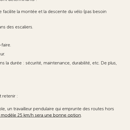
e facilite la montée et la descente du vélo (pas besoin
ns des escaliers.
faire.
ur.
 la durée : sécurité, maintenance, durabilité, etc. De plus,
 retenir :
ple, un travailleur pendulaire qui emprunte des routes hors
 modèle 25 km/h sera une bonne option
.