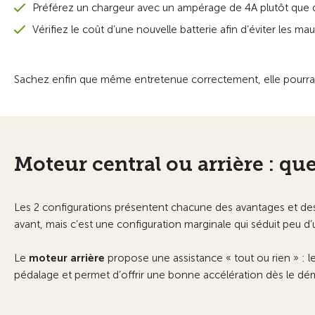
Préférez un chargeur avec un ampérage de 4A plutôt que de
Vérifiez le coût d’une nouvelle batterie afin d’éviter les m
Sachez enfin que même entretenue correctement, elle pourra 
Moteur central ou arrière : que
Les 2 configurations présentent chacune des avantages et des i
avant, mais c’est une configuration marginale qui séduit peu d’
Le
moteur arrière
propose une assistance « tout ou rien » : l
pédalage et permet d’offrir une bonne accélération dès le dém