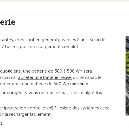
terie
ourantes, elles sont en général garanties 2 ans. Selon le
 et 7 heures pour un chargement complet.
ts quotidiens, une batterie de 300 à 500 Wh sera
esoin car
acheter une batterie neuve
d’une capacité
z opter pour une batterie de 500 Wh minimum.
 prolongée. Si vous ne l’utilisez pas, il est malgré tout
ler (protection contre le vol) ?Il existe des systèmes avec
r la recharger facilement.
s.