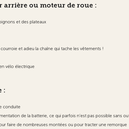
 arrière ou moteur de roue :
pignons et des plateaux
ourroie et adieu la chaîne qui tache les vêtements !
 en vélo électrique
 :
re conduite
entation de la batterie, ce qui parfois n’est pas possible sans out
e pour faire de nombreuses montées ou pour tracter une remorque