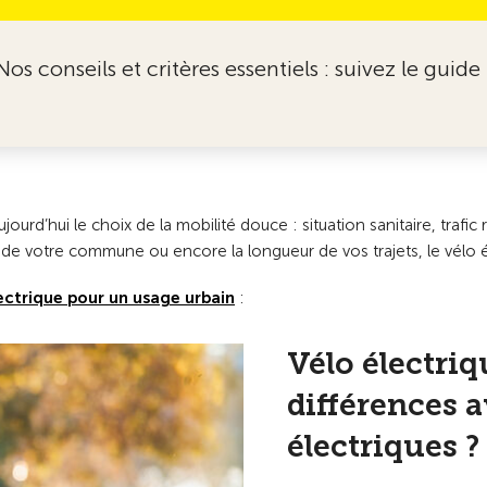
Nos conseils et critères essentiels : suivez le guide 
jourd’hui le choix de la mobilité douce : situation sanitaire, traf
de votre commune ou encore la longueur de vos trajets, le vélo él
lectrique pour un usage urbain
:
Vélo électriqu
différences a
électriques ?