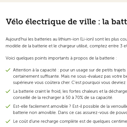
Vélo électrique de ville : la bat
Aujourd’hui les batteries au lithium-ion (Li-ion) sont les plus c
modèle de la batterie et le chargeur utilisé, comptez entre 3
Voici quelques points importants à propos de la batterie :
Attention à la capacité : pour un usage sur de petits traje
certainement suffisante. Mais ne sous-évaluez pas votre b
supérieure vous coûtera cher. C'est pourquoi vous devrie
La batterie craint le froid, les fortes chaleurs et la décharge
conseillé de la recharger à 50 à 70% de sa capacité.
Est-elle facilement amovible ? Est-il possible de la verrouil
batterie non amovible. Dans ce cas assurez-vous de pouvoi
Le coût d’une recharge complète est de quelques centime