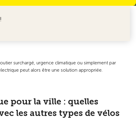
!
ic routier surchargé, urgence climatique ou simplement par
ectrique peut alors être une solution appropriée.
e pour la ville : quelles
vec les autres types de vélos