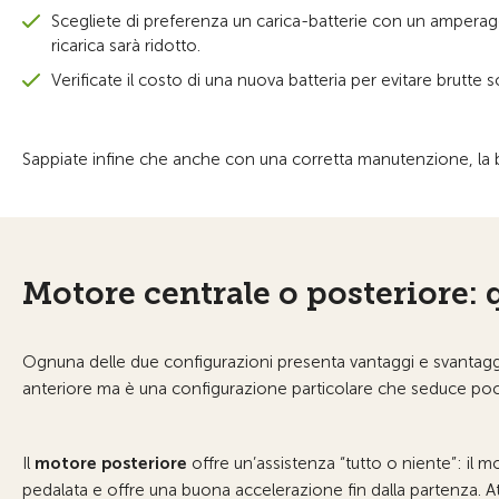
Scegliete di preferenza un carica-batterie con un amperag
ricarica sarà ridotto.
Verificate il costo di una nuova batteria per evitare brutte 
Sappiate infine che anche con una corretta manutenzione, la b
Motore centrale o posteriore: 
Ognuna delle due configurazioni presenta vantaggi e svantaggi,
anteriore ma è una configurazione particolare che seduce poch
Il
motore posteriore
offre un’assistenza “tutto o niente”: il
pedalata e offre una buona accelerazione fin dalla partenza. At