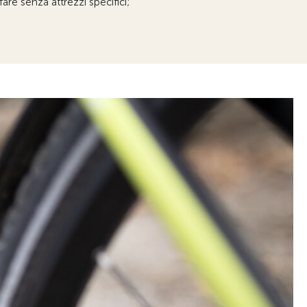
are senza attrezzi specifici;