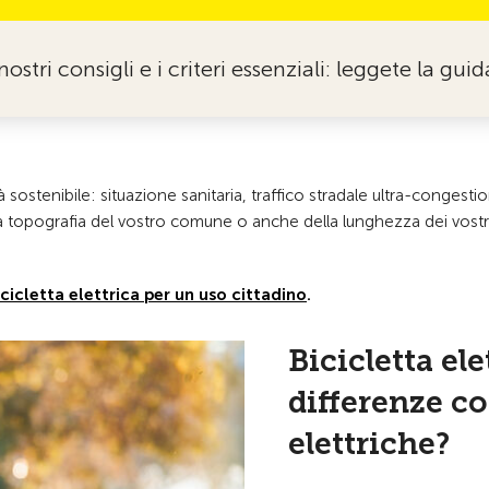
 nostri consigli e i criteri essenziali: leggete la guid
à sostenibile: situazione sanitaria, traffico stradale ultra-conge
 topografia del vostro comune o anche della lunghezza dei vostri tra
icicletta elettrica per un uso cittadino
.
Bicicletta ele
differenze con
elettriche?