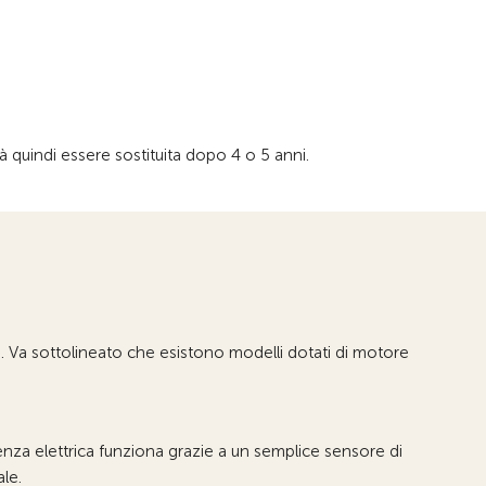
 quindi essere sostituita dopo 4 o 5 anni.
i. Va sottolineato che esistono modelli dotati di motore
enza elettrica funziona grazie a un semplice sensore di
le.