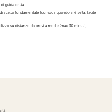
i guida dritta.
o di scelta fondamentale (comoda quando si è sella, facile
ilizzo su distanze da brevi a medie (max 30 minuti),
ità.