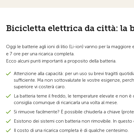
Bicicletta elettrica da città: la 
Oggi le batterie agli ioni di litio (Li-ion) vanno per la maggior
e 7 ore per una ricarica completa.
Ecco alcuni punti importanti a proposito della batteria.
Attenzione alla capacità: per un uso su brevi tragitti quot
sufficiente. Ma non sottovalutate le vostre esigenze, per
superiore vi costerà caro.
La batteria teme il freddo, le temperature elevate e non è con
consiglia comunque di ricaricarla una volta al mese.
Si rimuove facilmente? È possibile chiuderla a chiave (protez
Esistono dei sistemi con batteria non rimovibile. In questo c
Il costo di una ricarica completa è di qualche centesimo.