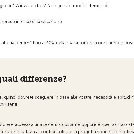
gio di 4 A invece che 2 A: in questo modo il tempo di
sorprese in caso di sostituzione.
atteria perderà fino al 10% della sua autonomia ogni anno e dovrà
quali differenze?
 quindi dovrete scegliere in base alle vostre necessità e abitudin
i utenti.
 motore è acceso a una potenza costante oppure è spento. L’assist
tenzione tuttavia ai contraccolpi se la progettazione non è ottima