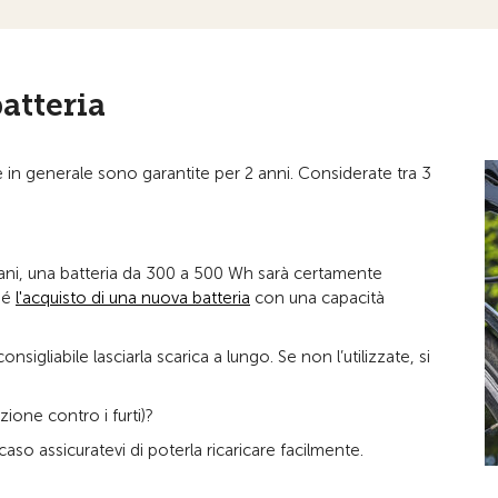
batteria
e e in generale sono garantite per 2 anni. Considerate tra 3
idiani, una batteria da 300 a 500 Wh sarà certamente
ché
l'acquisto di una nuova batteria
con una capacità
sigliabile lasciarla scarica a lungo. Se non l’utilizzate, si
ione contro i furti)?
aso assicuratevi di poterla ricaricare facilmente.