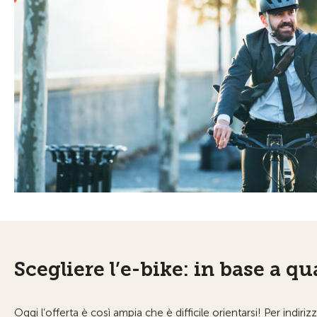
Scegliere l’e-bike: in base a qua
Oggi l’offerta è così ampia che è difficile orientarsi! Per indiri