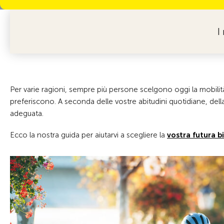
I
Per varie ragioni, sempre più persone scelgono oggi la mobilit
preferiscono. A seconda delle vostre abitudini quotidiane, della
adeguata.
Ecco la nostra guida per aiutarvi a scegliere la
vostra futura b