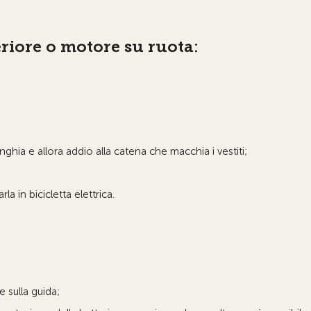
eriore o motore su ruota:
hia e allora addio alla catena che macchia i vestiti;
la in bicicletta elettrica.
e sulla guida;