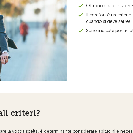
Offrono una posizione d
Il comfort è un criteri
quando si deve salire).
Sono indicate per un ut
li criteri?
zzare la vostra scelta, è determinante considerare abitudini e necess