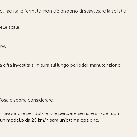
, facilita le fermate (non c’è bisogno di scavalcare la sella) e
elle scale.
ow.
a cifra investita si misura sul lungo periodo: manutenzione,
. Cosa bisogna considerare:
, un lavoratore pendolare che percorre sempre strade fuori
un modello da 25 km/h sarà un’ottima opzione
.