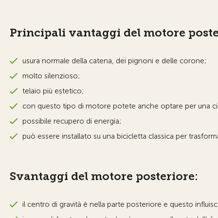
Principali vantaggi del motore post
usura normale della catena, dei pignoni e delle corone;
molto silenzioso;
telaio più estetico;
con questo tipo di motore potete anche optare per una cing
possibile recupero di energia;
può essere installato su una bicicletta classica per trasformar
Svantaggi del motore posteriore:
il centro di gravità è nella parte posteriore e questo influisc