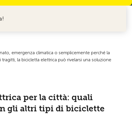
a!
stionato, emergenza climatica o semplicemente perché la
gitti, la bicicletta elettrica può rivelarsi una soluzione
ttrica per la città: quali
 gli altri tipi di biciclette