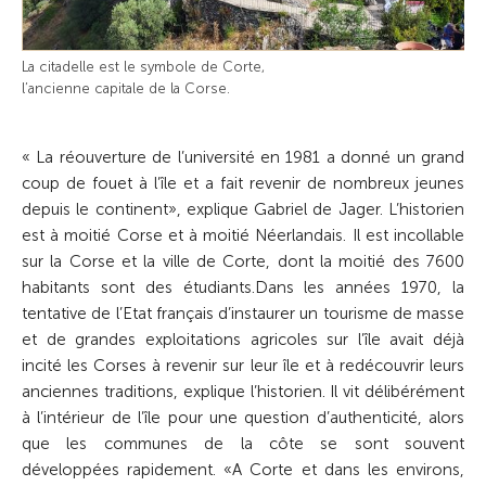
La citadelle est le symbole de Corte,
l’ancienne capitale de la Corse.
« La réouverture de l’université en 1981 a donné un grand
coup de fouet à l’île et a fait revenir de nombreux jeunes
depuis le continent», explique Gabriel de Jager. L’historien
est à moitié Corse et à moitié Néerlandais. Il est incollable
sur la Corse et la ville de Corte, dont la moitié des 7600
habitants sont des étudiants.Dans les années 1970, la
tentative de l’Etat français d’instaurer un tourisme de masse
et de grandes exploitations agricoles sur l’île avait déjà
incité les Corses à revenir sur leur île et à redécouvrir leurs
anciennes traditions, explique l’historien. Il vit délibérément
à l’intérieur de l’île pour une question d’authenticité, alors
que les communes de la côte se sont souvent
développées rapidement. «A Corte et dans les environs,