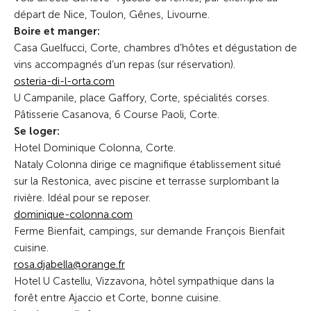
départ de Nice, Toulon, Gênes, Livourne.
Boire et manger:
Casa Guelfucci, Corte, chambres d’hôtes et dégustation de
vins accompagnés d’un repas (sur réservation).
osteria-di-l-orta.com
U Campanile, place Gaffory, Corte, spécialités corses.
Pâtisserie Casanova, 6 Course Paoli, Corte.
Se loger:
Hotel Dominique Colonna, Corte.
Nataly Colonna dirige ce magnifique établissement situé
sur la Restonica, avec piscine et terrasse surplombant la
rivière. Idéal pour se reposer.
dominique-colonna.com
Ferme Bienfait, campings, sur demande François Bienfait
cuisine.
rosa.djabella@orange.fr
Hotel U Castellu, Vizzavona, hôtel sympathique dans la
forêt entre Ajaccio et Corte, bonne cuisine.