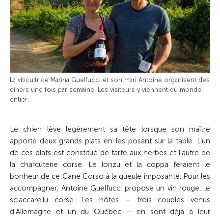
La viticultrice Marina ­Guel­fucci et son mari Antoine organisent des
dîners une fois par semaine. Les visiteurs y viennent du monde
entier.
Le chien lève légèrement sa tête lorsque son maître
apporte deux grands plats en les posant sur la table. L’un
de ces plats est constitué de tarte aux herbes et l’autre de
la charcuterie corse. Le lonzu et la coppa feraient le
bonheur de ce Cane Corso à la gueule imposante. Pour les
accompagner, Antoine Guelfucci propose un vin rouge, le
sciaccarellu corse. Les hôtes – trois couples venus
d’Allemagne et un du Québec – en sont déjà à leur