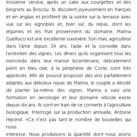
troisième service, après un cake aux courgettes et des
beignets au Brocciu. Ils discutent joyeusement en français
et en anglais et profitent de la soirée sur la terrasse avec
vue sur les vignobles et, bien sûr, du repas, dont les
légumes et les fruit proviennent du domaine. Marina
Guelfucci est une excellente cuisinière. Son mari, agriculteur
dans l’âme depuis 34 ans, l’aide et la conseille dans
l’entretien des vignes. Les dîners qu’ils organisent tous les
mercredis dans leur manoir bicentenaire, délicatement
peint en bleu clair, à la périphérie de Corte, sont très
appréciés. Afin de pouvoir proposer des vins parfaitement
adaptés aux délicieux repas de Marina, le couple a décidé
de planter lui-même des vignes. Marina a suivi une
formation en œnologie et leur domaine viticole existe
depuis dix ans. Ils sont en train de se convertir à l’agriculture
biologique. Interrogé sur la production annuelle, Antoine
répond: «Ce n’est pas tant le nombre de bouteilles qui
nous
intéresse. Nous produisons la quantité dont nous avons