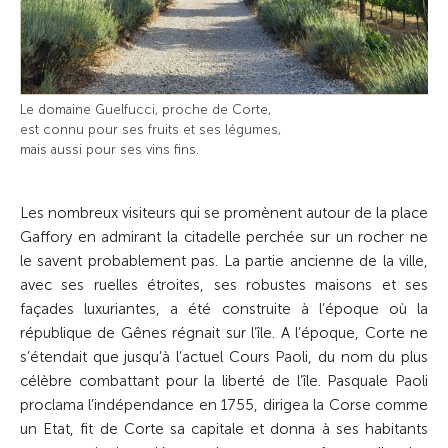
Le domaine Guel­fucci, proche de Corte,
est connu pour ses fruits et ses légumes,
mais aussi pour ses vins fins.
Les nombreux visiteurs qui se promènent autour de la place
Gaffory en admirant la citadelle perchée sur un rocher ne
le savent probablement pas. La partie ancienne de la ville,
avec ses ruelles étroites, ses robustes maisons et ses
façades luxuriantes, a été construite à l’époque où la
république de Gênes régnait sur l’île. A l’époque, Corte ne
s’étendait que jusqu’à l’actuel Cours Paoli, du nom du plus
célèbre combattant pour la liberté de l’île. Pasquale Paoli
proclama l’indépendance en 1755, dirigea la Corse comme
un Etat, fit de Corte sa capitale et donna à ses habitants