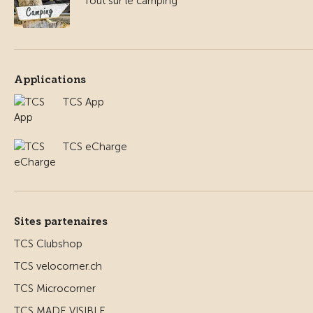
Tout sur le camping
Applications
TCS App
TCS eCharge
Sites partenaires
TCS Clubshop
TCS velocorner.ch
TCS Microcorner
TCS MADE VISIBLE