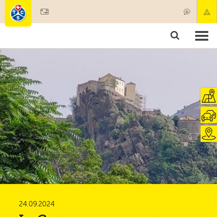
Devenir membre
Membres & prestations
Produits
Cours & contrôles véhicules
Camping & voyages
Tests, sécurité & santé
24.09.2024