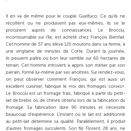
Il en va de même pour le couple Guelfucci. Ce qu’ils ne
récoltent ou ne produisent pas eux-mêmes, ils se le
procurent auprès de connaissances. Le Brocciu,
incontournable sur l’île, est acheté chez François Bienfait.
Cet homme de 57 ans élève 120 moutons dans sa ferme, à
une vingtaine de minutes de Corte. Durant la journée,
ils peuvent paître où bon leur semble sur 60 hectares de
terrain. Cet homme introverti a appris son métier par son
parrain, formé lui-même par ses ancêtres. Sur rendez-vous,
on peut observer comment François, qui est aussi un
excellent cuisinier, fabrique le «roi des fromages corses».
Le Brocciu est un fromage frais, fabriqué à partir du petit-
lait de brebis ou de chèvre obtenu lors de la fabrication du
fromage. Sa fabrication dure 90 minutes et nécessite
beaucoup d’expérience. L’instant où le lait est additionné
au petit-lait détermine sa qualité. Parallèlement, il produit
d’autres fromages succulents. Son fils Florent, 28 ans, ne