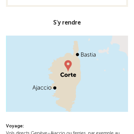
S'y rendre
Voyage:
Vols directs Genève–Ajaccio ou ferries, par exemple au