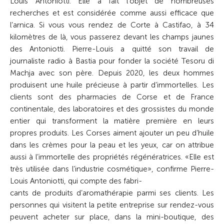
Louis Antoniotti. Elle a fait l’objet de nombreuses
recherches et est considérée comme aussi efficace que
l’arnica. Si vous vous rendez de Corte à Castifao, à 34
kilomètres de là, vous passerez devant les champs jaunes
des Antoniotti. Pierre-Louis a quitté son travail de
journaliste radio à Bastia pour fonder la société Tesoru di
Machja avec son père. Depuis 2020, les deux hommes
produisent une huile précieuse à partir d’immortelles. Les
clients sont des pharmacies de Corse et de France
continentale, des laboratoires et des grossistes du monde
entier qui transforment la matière première en leurs
propres produits. Les Corses aiment ajouter un peu d’huile
dans les crèmes pour la peau et les yeux, car on attribue
aussi à l’immortelle des propriétés régénératrices. «Elle est
très utilisée dans l’industrie cosmétique», confirme Pierre-
Louis Antoniotti, qui compte des fabri-
cants de produits d’aromathérapie parmi ses clients. Les
personnes qui visitent la petite entreprise sur rendez-vous
peuvent acheter sur place, dans la mini-boutique, des