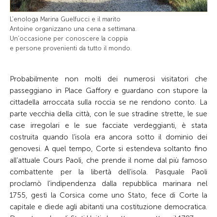
L’enologa Marina Guelfucci e il marito
Antoine organizzano una cena a settimana.
Un’occasione per conoscere la coppia
e persone provenienti da tutto il mondo.
Probabilmente non molti dei numerosi visitatori che
passeggiano in Place Gaffory e guardano con stupore la
cittadella arroccata sulla roccia se ne rendono conto. La
parte vecchia della città, con le sue stradine strette, le sue
case irregolari e le sue facciate verdeggianti, è stata
costruita quando l’isola era ancora sotto il dominio dei
genovesi. A quel tempo, Corte si estendeva soltanto fino
all’attuale Cours Paoli, che prende il nome dal più famoso
combattente per la libertà dell’isola. Pasquale Paoli
proclamò l’indipendenza dalla repubblica marinara nel
1755, gestì la Corsica come uno Stato, fece di Corte la
capitale e diede agli abitanti una costituzione democratica.