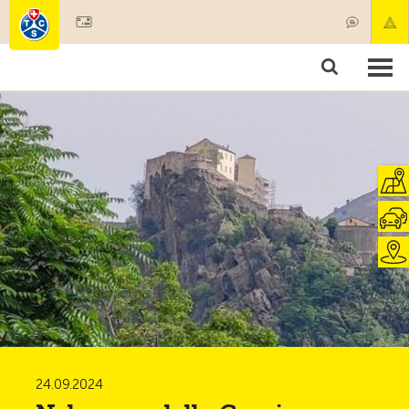
Diventare socio
Societariato & prestazioni
Prodotti
Corsi & controlli veicoli
Camping & viaggi
Test, sicurezza & salute
24.09.2024