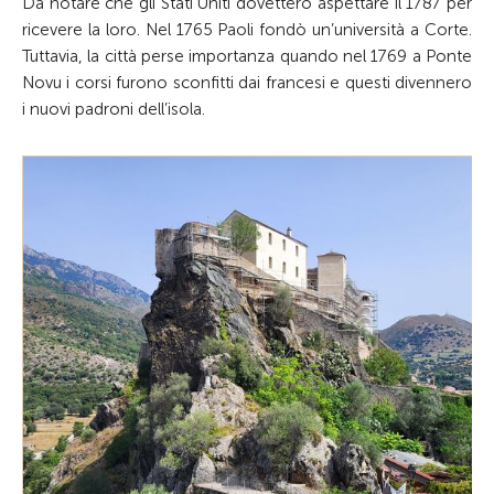
Da notare che gli Stati Uniti dovettero aspettare il 1787 per
ricevere la loro. Nel 1765 Paoli fondò un’università a Corte.
Tuttavia, la città perse importanza quando nel 1769 a Ponte
Novu i corsi furono sconfitti dai francesi e questi divennero
i nuovi padroni dell’isola.