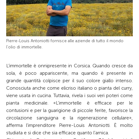
Pierre-Louis Antoniotti fornisce alle aziende di tutto il mondo
l’olio di immortelle.
L’immortelle è onnipresente in Corsica. Quando cresce da
sola, è poco appariscente, ma quando è presente in
grande quantità colpisce per il suo colore giallo intenso.
Conosciuta anche come elicriso italiano o pianta del curry,
viene usata in cucina. Tuttavia, rivela i suoi veri poteri come
pianta medicinale. «L’immortelle è efficace per le
contusioni e per la guarigione di piccole ferite, favorisce la
circolazione sanguigna e la rigenerazione cellulare»,
afferma l’imprenditore Pierre-Louis Antoniotti. È molto
studiata e si dice che sia efficace quanto l’arnica.