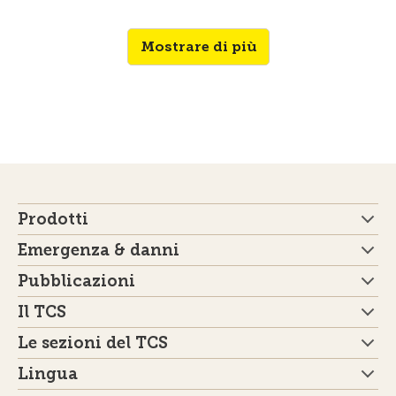
Mostrare di più
Prodotti
Emergenza & danni
Pubblicazioni
Il TCS
Le sezioni del TCS
Lingua