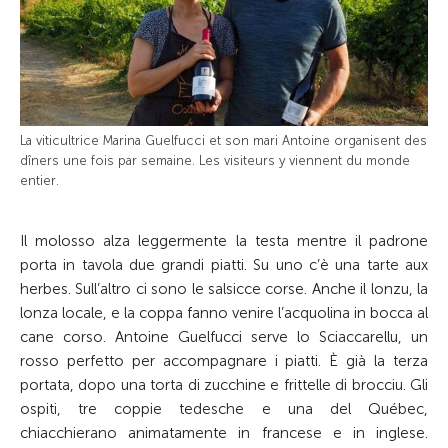
La viticultrice Marina ­Guel­fucci et son mari Antoine organisent des
dîners une fois par semaine. Les visiteurs y viennent du monde
entier.
Il molosso alza leggermente la testa mentre il padrone
porta in tavola due grandi piatti. Su uno c’è una tarte aux
herbes. Sull’altro ci sono le salsicce corse. Anche il lonzu, la
lonza locale, e la coppa fanno venire l’acquolina in bocca al
cane corso. Antoine Guelfucci serve lo Sciaccarellu, un
rosso perfetto per accompagnare i piatti. È già la terza
portata, dopo una torta di zucchine e frittelle di brocciu. Gli
ospiti, tre coppie tedesche e una del Québec,
chiacchierano animatamente in francese e in inglese.