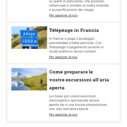
su quelli in previsione, che possono
influenzare e limitare la vostra mobilità
e la pianificazione dei viaggi.
Per saperne di più
Télépéage in Francia
In Francia si paga il pedaggio
autostradale a tratta percorsa. Con
Télépéage il pagamento avviene in
modo pratico e senza contanti.
Per saperne di più
Come preparare le
vostre escursioni all'aria
aperta
La chiave per vivere avventure
memorabili e spensierate all'aria
aperta sta in una buona preparazione,
non solo nell'attrezzatura.
Per saperne di più