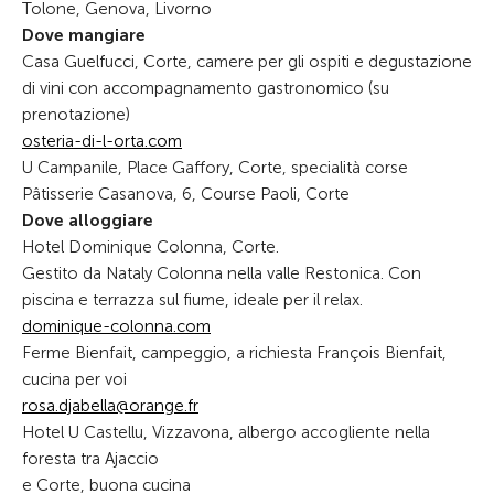
Tolone, Genova, Livorno
Dove mangiare
Casa Guel­fucci, Corte, camere per gli ospiti e degustazione
di vini con accompagnamento gastronomico (su
prenotazione)
osteria-di-l-orta.com
U Campanile, Place Gaffory, Corte, specialità corse
Pâtisserie Casanova, 6, Course Paoli, Corte
Dove alloggiare
Hotel Dominique Colonna, Corte.
Gestito da Nataly Colonna nella valle Restonica. Con
piscina e terrazza sul fiume, ideale per il relax.
dominique-colonna.com
Ferme Bienfait, campeggio, a richiesta François Bienfait,
cucina per voi
rosa.djabella@orange.fr
Hotel U Castellu, Vizzavona, albergo accogliente nella
foresta tra Ajaccio
e Corte, buona cucina