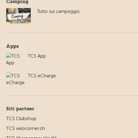
Camping
Tutto sul campeggio
Apps
TCS App
TCS eCharge
Siti partner
TCS Clubshop
TCS velocorner.ch