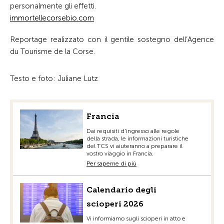
personalmente gli effetti.
immortellecorsebio.com
Reportage realizzato con il gentile sostegno dell’Agence
du Tourisme de la Corse.
Testo e foto: Juliane Lutz
Francia
Dai requisiti d'ingresso alle regole
della strada, le informazioni turistiche
del TCS vi aiuteranno a preparare il
vostro viaggio in Francia.
Per saperne di più
Calendario degli
scioperi 2026
Vi informiamo sugli scioperi in atto e