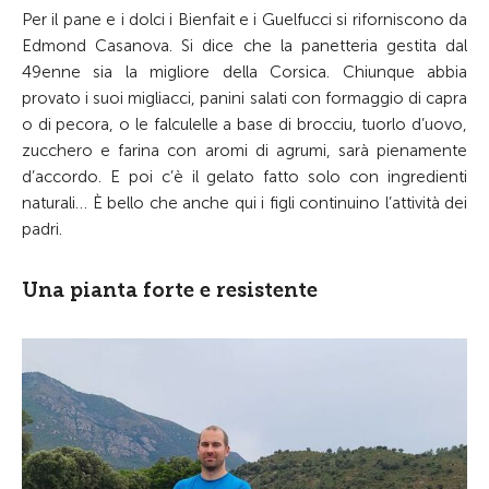
Per il pane e i dolci i Bienfait e i Guelfucci si riforniscono da
Edmond Casanova. Si dice che la panetteria gestita dal
49enne sia la migliore della Corsica. Chiunque abbia
provato i suoi migliacci, panini salati con formaggio di capra
o di pecora, o le falculelle a base di brocciu, tuorlo d’uovo,
zucchero e farina con aromi di agrumi, sarà pienamente
d’accordo. E poi c’è il gelato fatto solo con ingredienti
naturali… È bello che anche qui i figli continuino l’attività dei
padri.
Una pianta forte e resistente