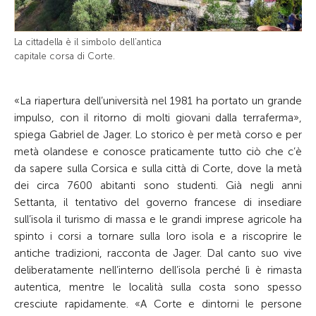
La cittadella è il simbolo dell’antica
capitale corsa di Corte.
«La riapertura dell’università nel 1981 ha portato un grande
impulso, con il ritorno di molti giovani dalla terraferma»,
spiega Gabriel de Jager. Lo storico è per metà corso e per
metà olandese e conosce praticamente tutto ciò che c’è
da sapere sulla Corsica e sulla città di Corte, dove la metà
dei circa 7600 abitanti sono studenti. Già negli anni
Settanta, il tentativo del governo francese di insediare
sull’isola il turismo di massa e le grandi imprese agricole ha
spinto i corsi a tornare sulla loro isola e a riscoprire le
antiche tradizioni, racconta de Jager. Dal canto suo vive
deliberatamente nell’interno dell’isola perché lì è rimasta
autentica, mentre le località sulla costa sono spesso
cresciute rapidamente. «A Corte e dintorni le persone