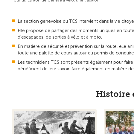
Tour du canton de Genève à vélo, une tradition
La section genevoise du TCS intervient dans la vie citoy
Elle propose de partager des moments uniques en toute co
d'escapades, de sorties à vélo et à moto.
En matière de sécurité et prévention sur la route, elle a
toute une palette de cours autour du permis de conduire,
Les techniciens TCS sont présents également pour faire le
bénéficient de leur savoir-faire également en matière d
Histoire 