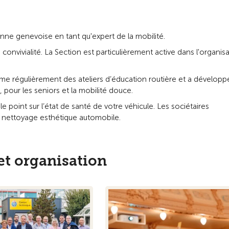
enne genevoise en tant qu'expert de la mobilité.
nvivialité. La Section est particulièrement active dans l'organis
nime régulièrement des ateliers d’éducation routière et a développ
 pour les seniors et la mobilité douce.
 point sur l’état de santé de votre véhicule. Les sociétaires
e nettoyage esthétique automobile.
et organisation