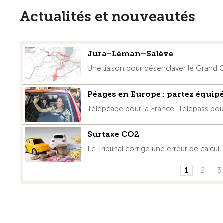
Actualités et nouveautés
Jura–Léman–Salève
Une liaison pour désenclaver le Grand
Péages en Europe : partez équip
Télépéage pour la France, Telepass pou
Surtaxe CO2
Le Tribunal corrige une erreur de calcul
1
2
3