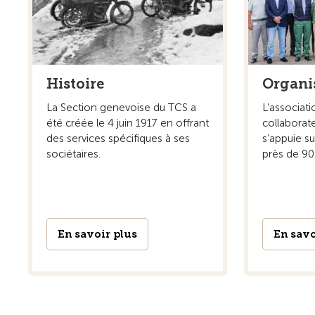
Histoire
Organi
La Section genevoise du TCS a
L’associat
été créée le 4 juin 1917 en offrant
collaborate
des services spécifiques à ses
s’appuie su
sociétaires.
près de 90
En savoir plus
En savo