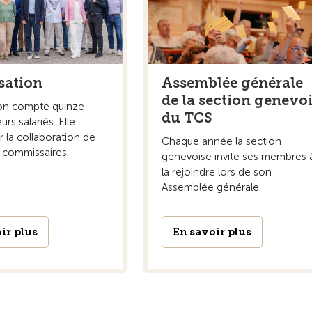
sation
Assemblée générale
de la section genevo
ion compte quinze
du TCS
urs salariés. Elle
r la collaboration de
Chaque année la section
 commissaires.
genevoise invite ses membres 
la rejoindre lors de son
Assemblée générale.
ir plus
En savoir plus