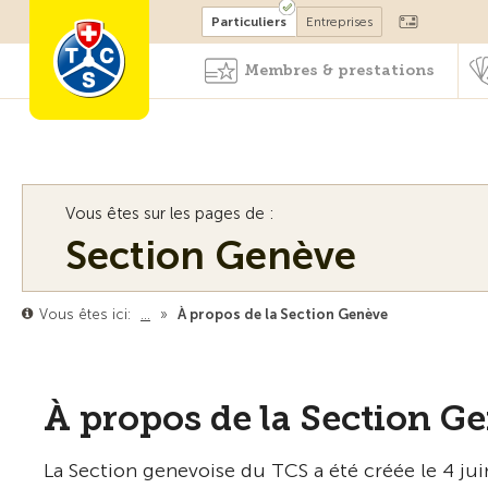
Devenir membre
Particuliers
Entreprises
Membres & prestations
Vous êtes sur les pages de :
Section Genève
Vous êtes ici:
…
»
À propos de la Section Genève
À propos de la Section G
La Section genevoise du TCS a été créée le 4 ju