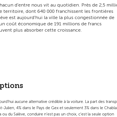
acun d'entre nous vit au quotidien. Près de 2,5 mill
territoire, dont 640 000 franchissent les frontières
nève est aujourd'hui la ville la plus congestionnée de
 un coût économique de 191 millions de francs
uvent plus absorber cette croissance.
options
ourd'hui aucune alternative crédible à la voiture. La part des trans
nt-Julien, 4% dans le Pays de Gex et seulement 3% dans le Chablai
a ou du Salève, conduire n'est pas un choix, c'est la seule option