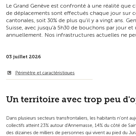
Le Grand Genève est confronté à une réalité que ch
de déplacements sont effectués chaque jour sur ce 
cantonales, soit 30% de plus qu'il y a vingt ans. Ge
Suisse, avec jusqu'à 5h30 de bouchons par jour et
annuellement. Nos infrastructures actuelles ne pe
03 juillet 2026
Périmètre et caractéristiques
Un territoire avec trop peu d'
Dans plusieurs secteurs transfrontaliers, les habitants n'ont auj
collectifs atteint 23% autour d'Annemasse, 14% du côté de Sai
des dizaines de milliers de personnes qui vivent au pied du Jur