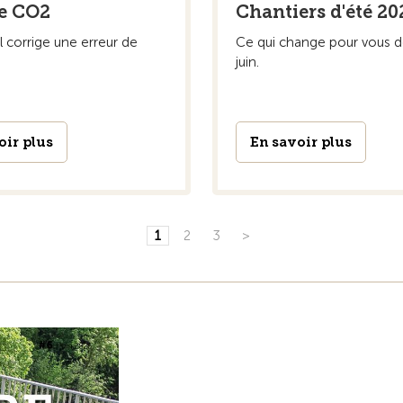
e CO2
Chantiers d'été 20
l corrige une erreur de
Ce qui change pour vous d
juin.
oir plus
En savoir plus
1
2
3
>