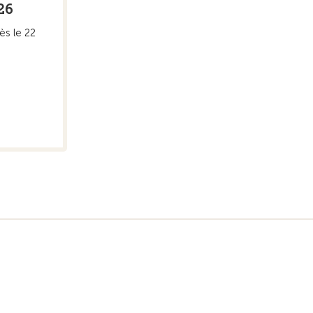
26
ès le 22