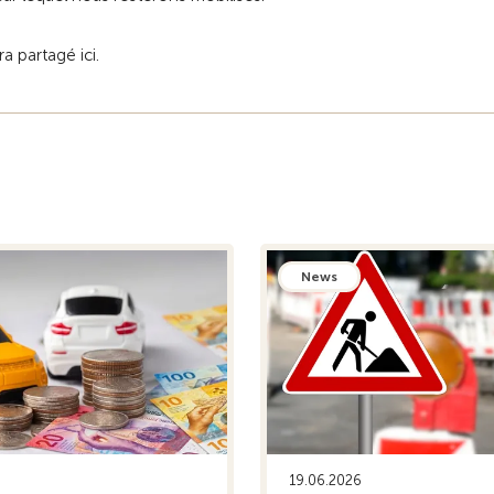
ra partagé ici.
News
19.06.2026