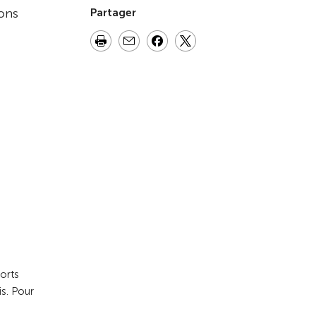
ions
Partager
ports
s. Pour