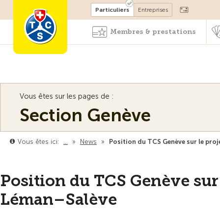
Devenir membre
Particuliers
Entreprises
Membres & prestations
Vous êtes sur les pages de :
Section Genève
Vous êtes ici:
…
»
News
»
Position du TCS Genève sur le proj
Position du TCS Genève sur l
Léman–Salève