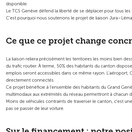
disponible.
Le TCS Genève défend la liberté de se déplacer pour tous les 
C'est pourquoi nous soutenons le projet de liaison Jura–Lém
Ce que ce projet change conc
La liaison reliera précisément les territoires les moins bien d
du trafic routier. À terme, 50% des habitants du canton dispo
emplois seront accessibles dans ce même rayon. L'aéroport, Cor
directement connectés.
Ce projet bénéficie à l'ensemble des habitants du Grand Genèv
multimodaux aux extrémités du réseau permettront à chacun de
Moins de véhicules contraints de traverser le canton, c'est une
pas se passer de leur voiture.
Sur le financement : notre pos