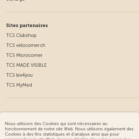
Sites partenaires
TCS Clubshop
TCS velocorner.ch
TCS Microcorner
TCS MADE VISIBLE
TCS lex4you
TCS MyMed