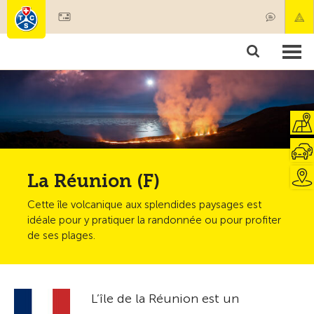
Devenir membre
Membres & prestations
Produits
Cours & contrôles véhicules
Camping & voyages
Tests, sécurité & santé
La Réunion (F)
Cette île volcanique aux splendides paysages est
idéale pour y pratiquer la randonnée ou pour profiter
de ses plages.
L’île de la Réunion est un