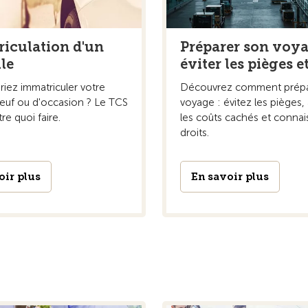
iculation d'un
Préparer son voya
le
éviter les pièges e
iez immatriculer votre
Découvrez comment prépa
neuf ou d'occasion ? Le TCS
voyage : évitez les pièges,
e quoi faire.
les coûts cachés et connai
droits.
oir plus
En savoir plus