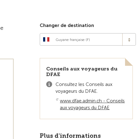
Vers la vue d'ensemble
Changer de destination
de
Guyane française (F)
Conseils aux voyageurs du
DFAE
Consultez les Conseils aux
voyageurs du DFAE.
www.dfae.admin.ch - Conseils
aux voyageurs du DFAE
Plus d'informations