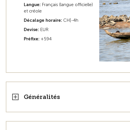
Langue:
Français (langue officielle)
et créole
Décalage horaire:
CH|-4h
Devise:
EUR
Préfixe:
+594
Généralités