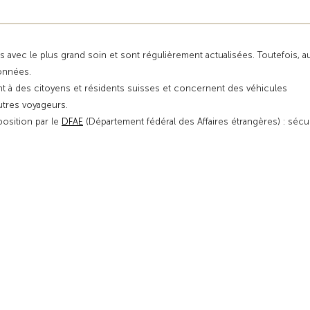
s avec le plus grand soin et sont régulièrement actualisées. Toutefois, 
données.
t à des citoyens et résidents suisses et concernent des véhicules
autres voyageurs.
position par le
DFAE
(Département fédéral des Affaires étrangères) : sécu