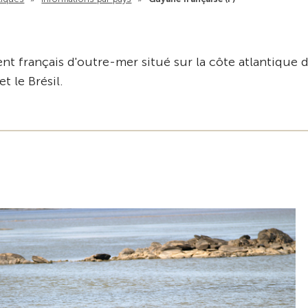
t français d'outre-mer situé sur la côte atlantique 
t le Brésil.