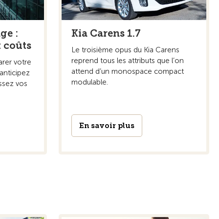
ge :
Kia Carens 1.7
t coûts
Le troisième opus du Kia Carens
reprend tous les attributs que l’on
rer votre
attend d’un monospace compact
 anticipez
modulable.
ssez vos
En savoir plus