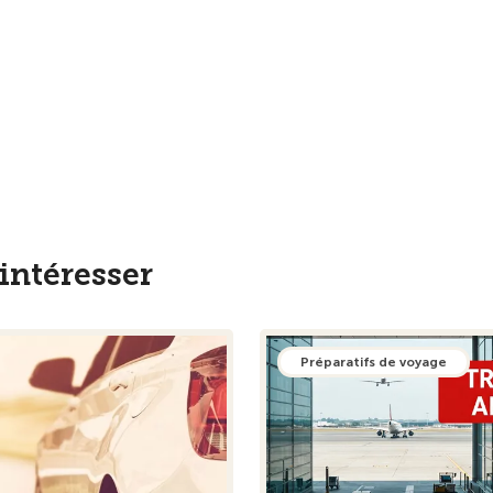
intéresser
Préparatifs de voyage