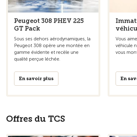
Peugeot 308 PHEV 225
Immatr
GT Pack
véhicu
Sous ses dehors aérodynamiques, la
Vous aimer
Peugeot 308 opère une montée en
véhicule 
gamme évidente et recèle une
vous montr
qualité perçue léchée.
En savoir plus
En sav
Offres du TCS