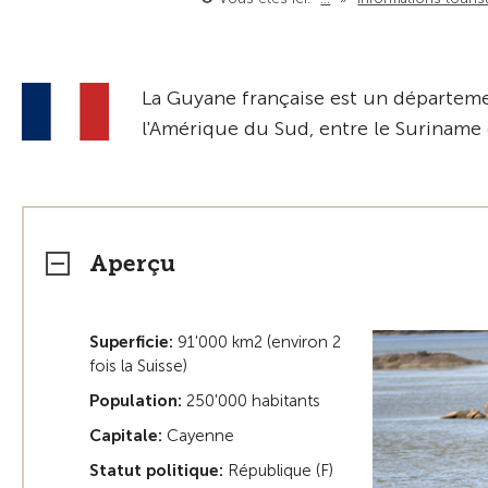
La Guyane française est un départemen
l'Amérique du Sud, entre le Suriname e
Aperçu
Superficie:
91'000 km2 (environ 2
fois la Suisse)
Population:
250'000 habitants
Capitale:
Cayenne
Statut politique:
République (F)