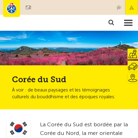
Devenir membre
Membres & prestations
Produits
Cours & contrôles véhicules
Camping & voyages
Tests, sécurité & santé
Corée du Sud
À voir : de beaux paysages et les témoignages
culturels du bouddhisme et des époques royales.
La Corée du Sud est bordée par la
Corée du Nord, la mer orientale