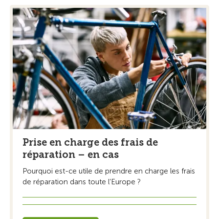
Prise en charge des frais de
réparation – en cas
Pourquoi est-ce utile de prendre en charge les frais
de réparation dans toute l’Europe ?