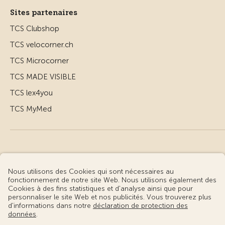
Sites partenaires
TCS Clubshop
TCS velocorner.ch
TCS Microcorner
TCS MADE VISIBLE
TCS lex4you
TCS MyMed
© Touring Club Suisse