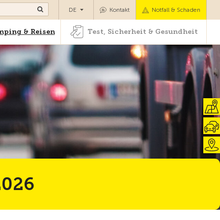
Camping & Reisen
Test, Sicherheit & Gesundheit
DE
Kontakt
Notfall & Schaden
ping & Reisen
Test, Sicherheit & Gesundheit
2026