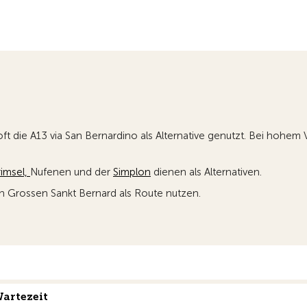
ft die A13 via San Bernardino als Alternative genutzt. Bei hoh
imsel,
Nufenen und der
Simplon
dienen als Alternativen.
n Grossen Sankt Bernard als Route nutzen.
artezeit