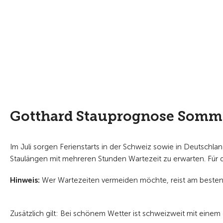
Gotthard Stauprognose Somme
Im Juli sorgen Ferienstarts in der Schweiz sowie in Deutsch
Staulängen mit mehreren Stunden Wartezeit zu erwarten. Für di
Hinweis:
Wer Wartezeiten vermeiden möchte, reist am besten
Zusätzlich gilt: Bei schönem Wetter ist schweizweit mit ein