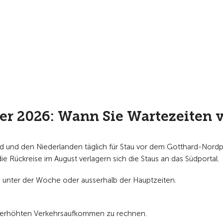
r 2026: Wann Sie Wartezeiten
land und den Niederlanden täglich für Stau vor dem Gotthard-Nor
e Rückreise im August verlagern sich die Staus an das Südportal.
 unter der Woche oder ausserhalb der Hauptzeiten.
em erhöhten Verkehrsaufkommen zu rechnen.