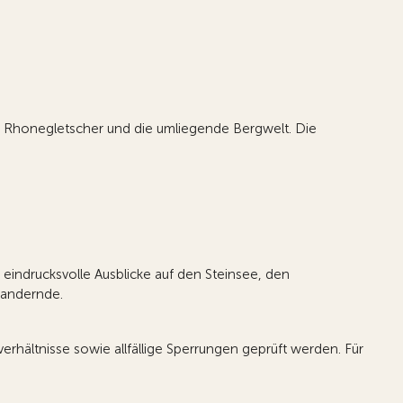
n Rhonegletscher und die umliegende Bergwelt. Die
indrucksvolle Ausblicke auf den Steinsee, den
 Wandernde.
rhältnisse sowie allfällige Sperrungen geprüft werden. Für