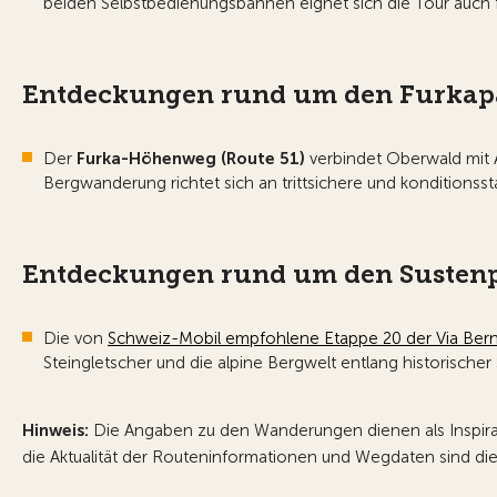
beiden Selbstbedienungsbahnen eignet sich die Tour auch f
Entdeckungen rund um den Furkap
Der
Furka-Höhenweg (Route 51)
verbindet Oberwald mit 
Bergwanderung richtet sich an trittsichere und konditions
Entdeckungen rund um den Susten
Die von
Schweiz-Mobil empfohlene Etappe 20 der Via Ber
Steingletscher und die alpine Bergwelt entlang historischer
Hinweis:
Die Angaben zu den Wanderungen dienen als Inspirati
die Aktualität der Routeninformationen und Wegdaten sind die 