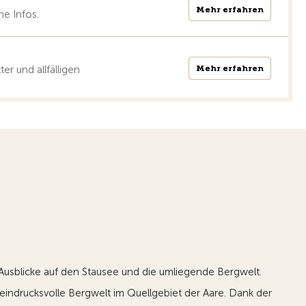
Mehr erfahren
Mehr erfahren
ne Infos.
Mehr erfahren
Mehr erfahren
r und allfälligen
 Ausblicke auf den Stausee und die umliegende Bergwelt.
indrucksvolle Bergwelt im Quellgebiet der Aare. Dank der