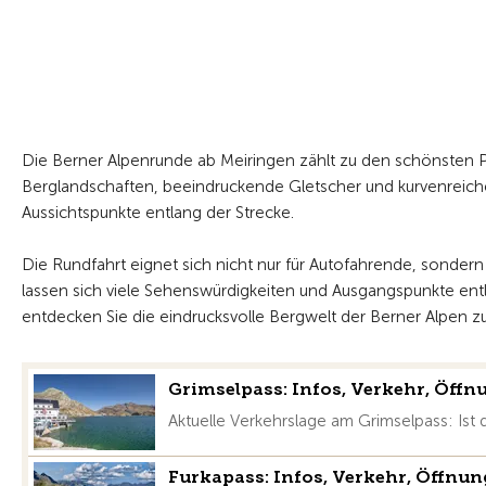
Die Berner Alpenrunde ab Meiringen zählt zu den schönsten Pa
Berglandschaften, beeindruckende Gletscher und kurvenreiche
Aussichtspunkte entlang der Strecke.
Die Rundfahrt eignet sich nicht nur für Autofahrende, sonde
lassen sich viele Sehenswürdigkeiten und Ausgangspunkte en
entdecken Sie die eindrucksvolle Bergwelt der Berner Alpen zu
Grimselpass: Infos, Verkehr, Öffn
Aktuelle Verkehrslage am Grimselpass: Ist 
Furkapass: Infos, Verkehr, Öffnun