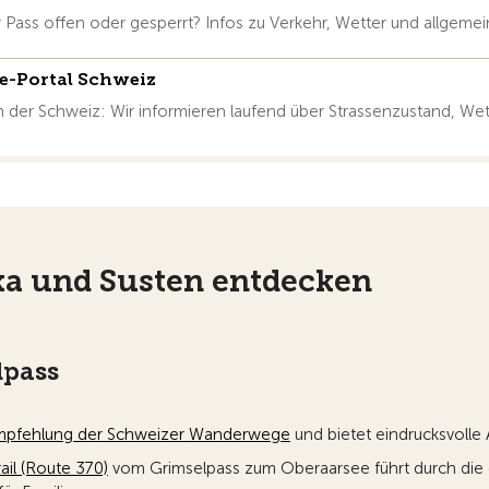
r Pass offen oder gesperrt? Infos zu Verkehr, Wetter und allgemei
se-Portal Schweiz
der Schweiz: Wir informieren laufend über Strassenzustand, Wette
ka und Susten entdecken
lpass
pfehlung der Schweizer Wanderwege
und bietet eindrucksvolle
ail (Route 370)
vom Grimselpass zum Oberaarsee führt durch die e