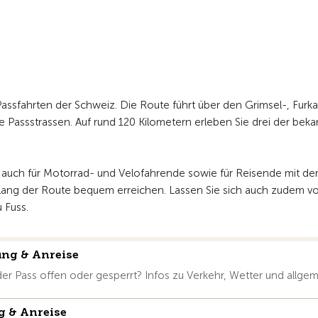
ssfahrten der Schweiz. Die Route führt über den Grimsel-, Furka
 Passstrassen. Auf rund 120 Kilometern erleben Sie drei der bek
rn auch für Motorrad- und Velofahrende sowie für Reisende mit d
tlang der Route bequem erreichen. Lassen Sie sich auch zudem v
 Fuss.
ung & Anreise
der Pass offen oder gesperrt? Infos zu Verkehr, Wetter und allgem
g & Anreise