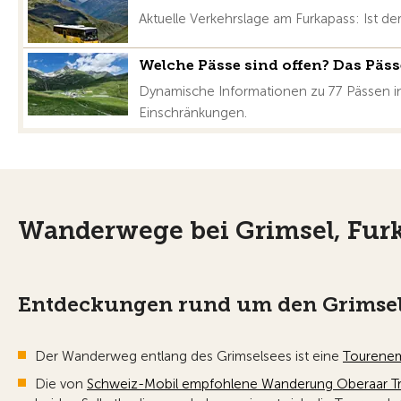
Aktuelle Verkehrslage am Furkapass: Ist de
Welche Pässe sind offen? Das Päs
Dynamische Informationen zu 77 Pässen in 
Einschränkungen.
Wanderwege bei Grimsel, Fur
Entdeckungen rund um den Grimse
Der Wanderweg entlang des Grimselsees ist eine
Tourenem
Die von
Schweiz-Mobil empfohlene Wanderung
Oberaar Tr