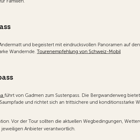
ür Familien.
ass
Andermatt und begeistert mit eindrucksvollen Panoramen auf de
starke Wandernde.
Tourenempfehlung von Schweiz-Mobil
pass
na
führt von Gadmen zum Sustenpass. Die Bergwanderweg bietet e
 Saumpfade und richtet sich an trittsichere und konditionsstarke
on. Vor der Tour sollten die aktuellen Wegbedingungen, Wetterve
jeweiligen Anbieter verantwortlich.