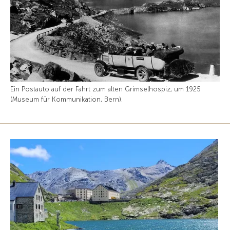
Ein Postauto auf der Fahrt zum alten Grimselhospiz, um 1925
(Museum für Kommunikation, Bern).