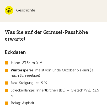
Geschichte
Was Sie auf der Grimsel-Passhöhe
erwartet
Eckdaten
Höhe: 2'164 m ü. M.
Wintersperre:
meist von Ende Oktober bis Juni (je
nach Schneelage)
Max. Steigung: ca. 9 %
Streckenlänge: Innertkirchen (BE) — Gletsch (VS), 32.5
km
Belag: Asphalt