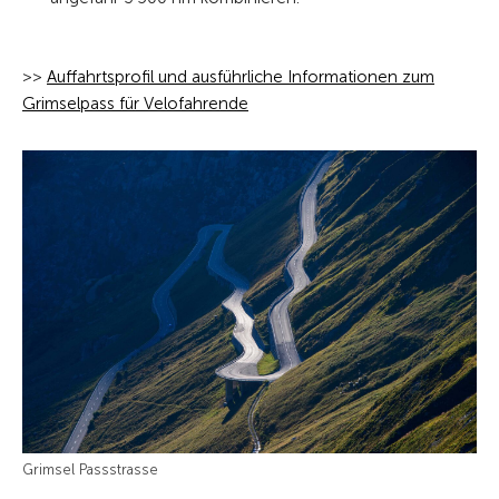
>>
Auffahrtsprofil und ausführliche Informationen zum
Grimselpass für Velofahrende
Grimsel Passstrasse