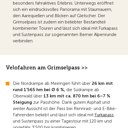
besonders fahraktives Erlebnis. Unterwegs eröffnet
sich ein eindrucksvolles Panorama mit Staumauern,
den Aarequellen und Blicken auf Gletscher. Der
Grimselpass ist zudem ein beliebter Bestandteil
kombinierter Touren und lässt sich ideal mit Furkapass
und Sustenpass zur sogenannten Berner Alpenrunde
verbinden.
Velofahren am Grimselpass >>
Die Nordrampe ab Meiringen führt über
26 km mit
rund 1’565 hm bei Ø 6 %,
die Südrampe ab
Oberwald über
13 km mit ca. 870 hm bei 6–7 %
Steigung
zur Passhöhe. Dank gutem Asphalt und
weiter Aussicht ist der Pass bei Rennrad- und E-Bike-
Fahrenden beliebt und lässt sich ideal mit
Furkapass
und Sustenpass zu einer Tagestour mit 120 km und
ungefähr 3'500 hm kombinieren.