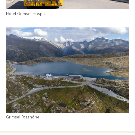
Hotel Grimsel Hospiz
Grimsel Passhöhe