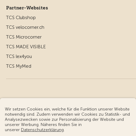
Partner-Websites
TCS Clubshop
TCS velocorner.ch
TCS Microcorner
TCS MADE VISIBLE
TCS lex4you
TCS MyMed
© Touring Club Schweiz