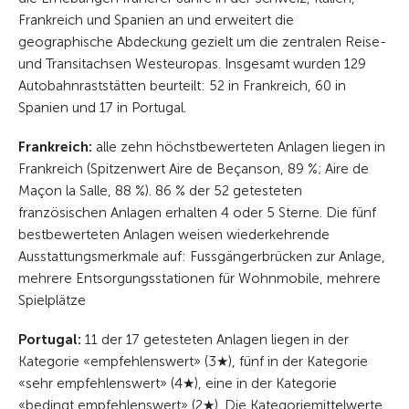
Frankreich und Spanien an und erweitert die
geographische Abdeckung gezielt um die zentralen Reise-
und Transitachsen Westeuropas. Insgesamt wurden 129
Autobahnraststätten beurteilt: 52 in Frankreich, 60 in
Spanien und 17 in Portugal.
Frankreich
:
alle zehn höchstbewerteten Anlagen liegen in
Frankreich (Spitzenwert Aire de Beçanson, 89 %; Aire de
Maçon la Salle, 88 %). 86 % der 52 getesteten
französischen Anlagen erhalten 4 oder 5 Sterne. Die fünf
bestbewerteten Anlagen weisen wiederkehrende
Ausstattungsmerkmale auf: Fussgängerbrücken zur Anlage,
mehrere Entsorgungsstationen für Wohnmobile, mehrere
Spielplätze
Portugal:
11 der 17 getesteten Anlagen liegen in der
Kategorie «empfehlenswert» (3★), fünf in der Kategorie
«sehr empfehlenswert» (4★), eine in der Kategorie
«bedingt empfehlenswert» (2★). Die Kategoriemittelwerte