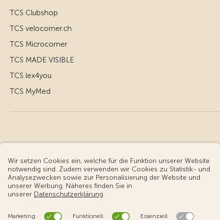
TCS Clubshop
TCS velocorner.ch
TCS Microcorner
TCS MADE VISIBLE
TCS lex4you
TCS MyMed
© Touring Club Schweiz
Benutzungsbedingungen - rechtliche Informationen