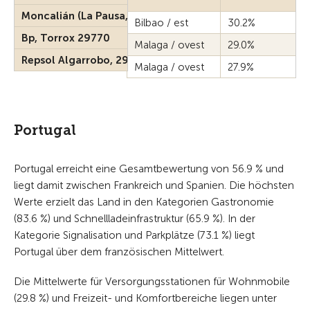
Moncalián (La Pausa, Repsol), 39791
Bilbao / est
30.2%
Bp, Torrox 29770
Malaga / ovest
29.0%
Repsol Algarrobo, 29750
Malaga / ovest
27.9%
Portugal
Portugal erreicht eine Gesamtbewertung von 56.9 % und
liegt damit zwischen Frankreich und Spanien. Die höchsten
Werte erzielt das Land in den Kategorien Gastronomie
(83.6 %) und Schnellladeinfrastruktur (65.9 %). In der
Kategorie Signalisation und Parkplätze (73.1 %) liegt
Portugal über dem französischen Mittelwert.
Die Mittelwerte für Versorgungsstationen für Wohnmobile
(29.8 %) und Freizeit- und Komfortbereiche liegen unter