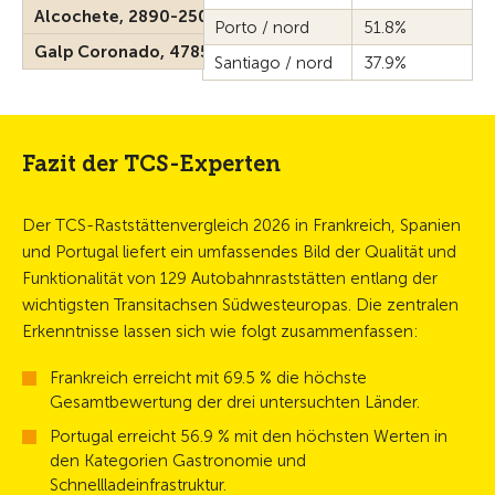
Alcochete, 2890-250
Porto / nord
51.8%
Galp Coronado, 4785-209
Santiago / nord
37.9%
Fazit der TCS-Experten
Der TCS-Raststättenvergleich 2026 in Frankreich, Spanien
und Portugal liefert ein umfassendes Bild der Qualität und
Funktionalität von 129 Autobahnraststätten entlang der
wichtigsten Transitachsen Südwesteuropas. Die zentralen
Erkenntnisse lassen sich wie folgt zusammenfassen:
Frankreich erreicht mit 69.5 % die höchste
Gesamtbewertung der drei untersuchten Länder.
Portugal erreicht 56.9 % mit den höchsten Werten in
den Kategorien Gastronomie und
Schnellladeinfrastruktur.