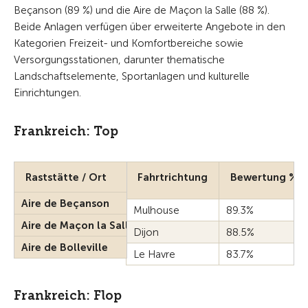
Beçanson (89 %) und die Aire de Maçon la Salle (88 %).
Beide Anlagen verfügen über erweiterte Angebote in den
Kategorien Freizeit- und Komfortbereiche sowie
Versorgungsstationen, darunter thematische
Landschaftselemente, Sportanlagen und kulturelle
Einrichtungen.
Frankreich: Top
Raststätte / Ort
Fahrtrichtung
Bewertung %
Aire de Beçanson
Mulhouse
89.3%
Aire de Maçon la Salle
Dijon
88.5%
Aire de Bolleville
Le Havre
83.7%
Frankreich: Flop