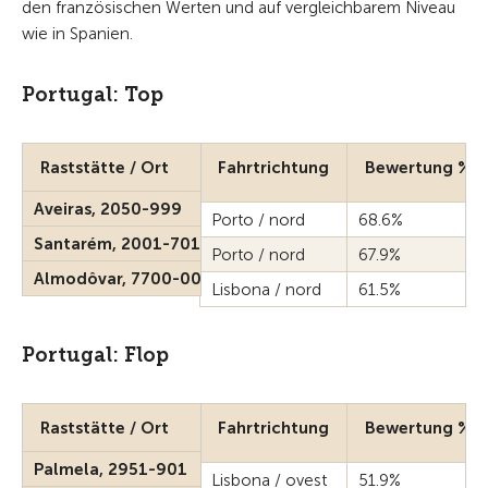
den französischen Werten und auf vergleichbarem Niveau
wie in Spanien.
Portugal: Top
Raststätte / Ort
Fahrtrichtung
Bewertung %
Aveiras, 2050-999
Porto / nord
68.6%
Santarém, 2001-701
Porto / nord
67.9%
Almodôvar, 7700-000
Lisbona / nord
61.5%
Portugal: Flop
Raststätte / Ort
Fahrtrichtung
Bewertung %
Palmela, 2951-901
Lisbona / ovest
51.9%