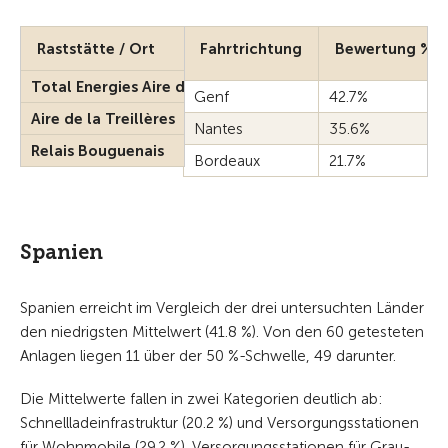
Raststätte / Ort
Fahrtrichtung
Bewertung %
Total Energies Aire de Communay Sud
Genf
42.7%
Aire de la Treillères
Nantes
35.6%
Relais Bouguenais
Bordeaux
21.7%
Spanien
Spanien erreicht im Vergleich der drei untersuchten Länder
den niedrigsten Mittelwert (41.8 %). Von den 60 getesteten
Anlagen liegen 11 über der 50 %-Schwelle, 49 darunter.
Die Mittelwerte fallen in zwei Kategorien deutlich ab:
Schnellladeinfrastruktur (20.2 %) und Versorgungsstationen
für Wohnmobile (29.2 %). Versorgungsstationen für Grau-