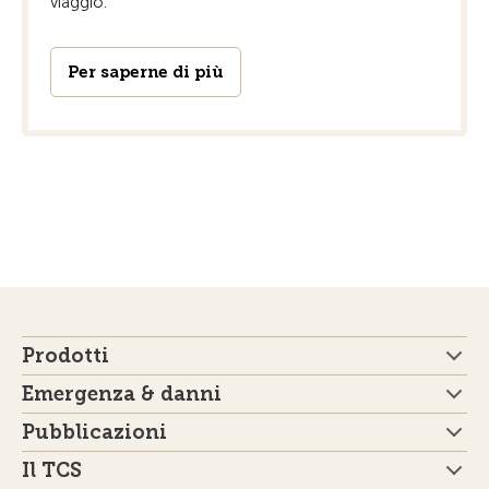
viaggio.
Per saperne di più
Prodotti
Emergenza & danni
Pubblicazioni
Il TCS