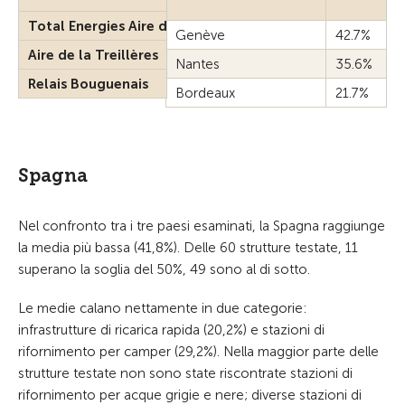
Total Energies Aire de Communay Sud
Genève
42.7%
Aire de la Treillères
Nantes
35.6%
Relais Bouguenais
Bordeaux
21.7%
Spagna
Nel confronto tra i tre paesi esaminati, la Spagna raggiunge
la media più bassa (41,8%). Delle 60 strutture testate, 11
superano la soglia del 50%, 49 sono al di sotto.
Le medie calano nettamente in due categorie:
infrastrutture di ricarica rapida (20,2%) e stazioni di
rifornimento per camper (29,2%). Nella maggior parte delle
strutture testate non sono state riscontrate stazioni di
rifornimento per acque grigie e nere; diverse stazioni di