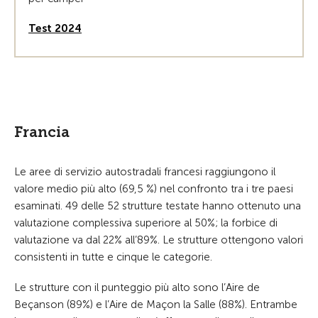
Test 2024
Francia
Le aree di servizio autostradali francesi raggiungono il
valore medio più alto (69,5 %) nel confronto tra i tre paesi
esaminati. 49 delle 52 strutture testate hanno ottenuto una
valutazione complessiva superiore al 50%; la forbice di
valutazione va dal 22% all’89%. Le strutture ottengono valori
consistenti in tutte e cinque le categorie.
Le strutture con il punteggio più alto sono l’Aire de
Beçanson (89%) e l’Aire de Maçon la Salle (88%). Entrambe