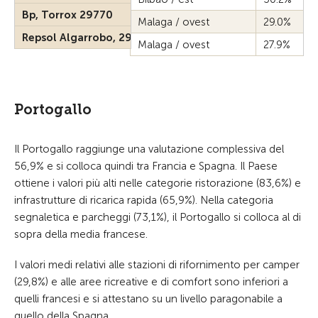
Bp, Torrox 29770
Malaga / ovest
29.0%
Repsol Algarrobo, 29750
Malaga / ovest
27.9%
Portogallo
Il Portogallo raggiunge una valutazione complessiva del
56,9% e si colloca quindi tra Francia e Spagna. Il Paese
ottiene i valori più alti nelle categorie ristorazione (83,6%) e
infrastrutture di ricarica rapida (65,9%). Nella categoria
segnaletica e parcheggi (73,1%), il Portogallo si colloca al di
sopra della media francese.
I valori medi relativi alle stazioni di rifornimento per camper
(29,8%) e alle aree ricreative e di comfort sono inferiori a
quelli francesi e si attestano su un livello paragonabile a
quello della Spagna.