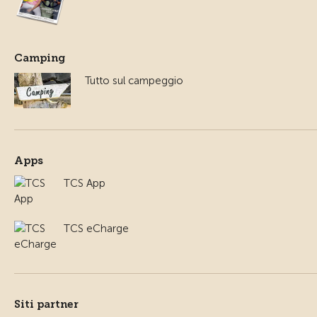
Camping
Tutto sul campeggio
Apps
TCS App
TCS eCharge
Siti partner