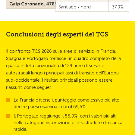
Galp Coronado, 4785-209
Santiago / nord
37.9%
Conclusioni degli esperti del TCS
Il confronto TCS 2026 sulle aree di servizio in Francia,
Spagna e Portogallo fornisce un quadro completo della
qualità e della funzionalità di 129 aree di servizio
autostradali lungo i principali assi di transito dell'Europa
sud-occidentale. I risultati principali possono essere
riassunti come segue:
La Francia ottiene il punteggio complessivo più alto
dei tre paesi esaminati con il 69,5%.
Il Portogallo raggiunge il 56,9%, con i valori più alti
nelle categorie ristorazione e infrastrutture di ricarica
rapida.