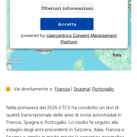
Ulteriori informazioni
Accetta
powered by
Usercentrics Consent Management
Platform
Vai direttamente a:
Francia
|
Spagna
|
Portogallo
Nella primavera del 2026 il TCS ha condotto un test di
qualità transnazionale delle aree di sosta autostradali in
Francia, Spagna e Portogallo. Lo studio fa seguito alle
indagini degli anni precedenti in Svizzera, Italia, Francia e