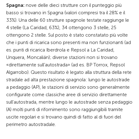
Spagna:
nove delle dieci strutture con il punteggio più
basso si trovano in Spagna (valori compresi tra il 28% e il
33%). Una delle 60 strutture spagnole testate raggiunge le
4 stelle (La Caridad, 63%), 34 ottengono 3 stelle, 25
ottengono 2 stelle. Sul posto è stato constatato più volte
che i punti di ricarica sono presenti ma non funzionanti (ad
es. punti di ricarica Iberdrola e Repsol a La Caridad,
Unquera, Moncalián); diverse stazioni non si trovano
«direttamente sull’autostrada» (ad es. BP Torrox, Repsol
Algarrobo). Questo risultato è legato alla struttura della rete
stradale ad alta prestazione spagnola: lungo le autostrade
a pedaggio (AP), le stazioni di servizio sono generalmente
configurate come classiche aree di servizio direttamente
sull'autostrada, mentre lungo le autostrade senza pedaggio
(A) molti punti di rifornimento sono raggiungibili tramite
uscite regolari e si trovano quindi di fatto al di fuori del
perimetro autostradale.