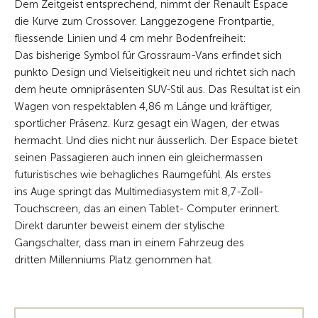
Dem Zeitgeist entsprechend, nimmt der Renault Espace
die Kurve zum Crossover. Langgezogene Frontpartie,
fliessende Linien und 4 cm mehr Bodenfreiheit:
Das bisherige Symbol für Grossraum-Vans erfindet sich
punkto Design und Vielseitigkeit neu und richtet sich nach
dem heute omnipräsenten SUV-Stil aus. Das Resultat ist ein
Wagen von respektablen 4,86 m Länge und kräftiger,
sportlicher Präsenz. Kurz gesagt ein Wagen, der etwas
hermacht. Und dies nicht nur äusserlich. Der Espace bietet
seinen Passagieren auch innen ein gleichermassen
futuristisches wie behagliches Raumgefühl. Als erstes
ins Auge springt das Multimediasystem mit 8,7-Zoll-
Touchscreen, das an einen Tablet- Computer erinnert.
Direkt darunter beweist einem der stylische
Gangschalter, dass man in einem Fahrzeug des
dritten Millenniums Platz genommen hat.