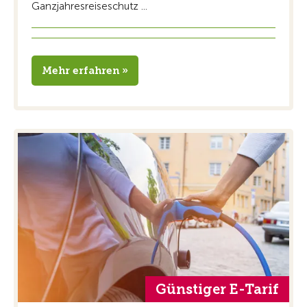
Ganzjahresreiseschutz ...
Mehr erfahren »
Günstiger E-Tarif