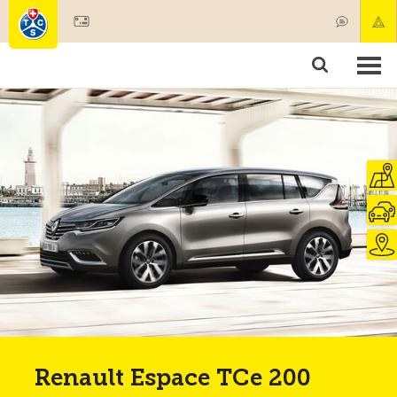
Mitglied werden
Mitgliedschaft & Leistungen
Produkte
Kurse & Fahrzeugchecks
Camping & Reisen
Test, Sicherheit & Gesundheit
Renault Espace TCe 200