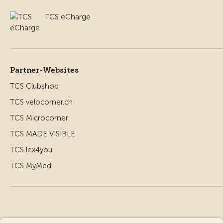
TCS eCharge
Partner-Websites
TCS Clubshop
TCS velocorner.ch
TCS Microcorner
TCS MADE VISIBLE
TCS lex4you
TCS MyMed