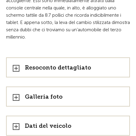
accogliente. Essi sono immediatamente attratti dalla
console centrale nella quale, in alto, è alloggiato uno
schermo tattile da 8.7 pollici che ricorda indicibilmente i
tablet. E appena sotto, la leva del cambio stilizzata dimostra
senza dubbi che ci troviamo su un’automobile del terzo
millennio.
Resoconto dettagliato
Galleria foto
Dati del veicolo