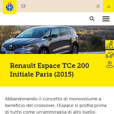
Diventare socio
Societariato & prestazioni
Prodotti
Corsi & controlli veicoli
Camping & viaggi
Test, sicurezza & salute
Renault Espace TCe 200
Initiale Paris (2015)
Abbandonando il concetto di monovolume a
beneficio del crossover, l'Espace si profila prima
di tutto come un’ammiraglia di alto livello.