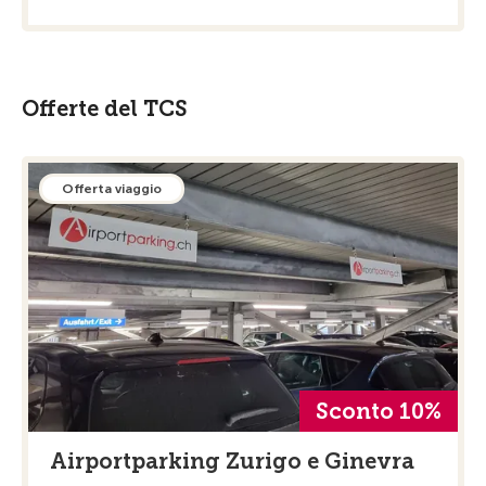
Offerte del TCS
Offerta viaggio
Sconto 10%
Airportparking Zurigo e Ginevra