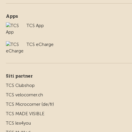
Apps
TCS App
TCS eCharge
Siti partner
TCS Clubshop
TCS velocorner.ch
TCS Microcorner (de/fr)
TCS MADE VISIBLE
TCS lex4you