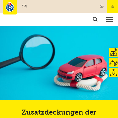
Mitglied werden
Mitgliedschaft & Leistungen
Produkte
Kurse & Fahrzeugchecks
Camping & Reisen
Test, Sicherheit & Gesundheit
Zusatzdeckungen der