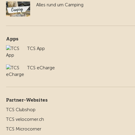
Alles rund um Camping
Apps
TCS App
TCS eCharge
Partner-Websites
TCS Clubshop
TCS velocorner.ch
TCS Microcorner