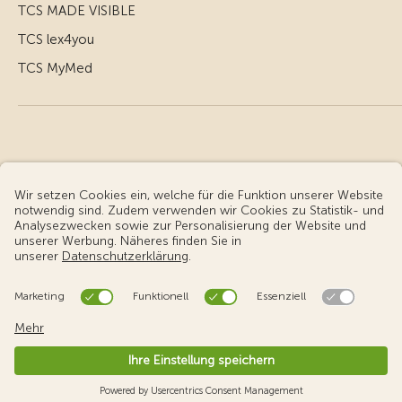
TCS MADE VISIBLE
TCS lex4you
TCS MyMed
© Touring Club Schweiz
Benutzungsbedingungen - rechtliche Informationen
Datenschutz
Cookie-Einstellungen
v3.56 / Production publish 1