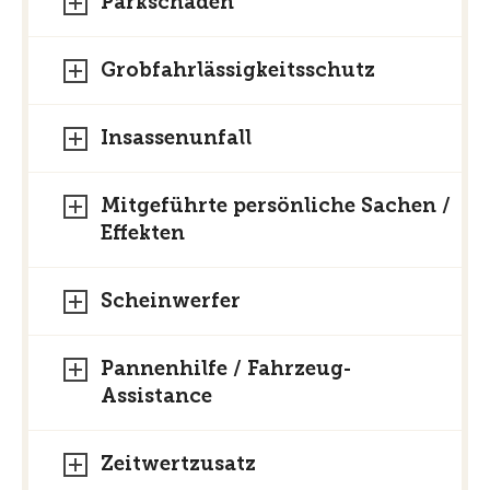
Parkschaden
sogenannten Allgemeinen
Vertragsbedingungen (AVB) – zu finden.
Grobfahrlässigkeitsschutz
Insassenunfall
Mitgeführte persönliche Sachen /
Effekten
Scheinwerfer
Pannenhilfe / Fahrzeug-
Assistance
Zeitwertzusatz