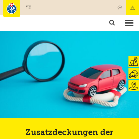
Mitglied werden
Mitgliedschaft & Leistungen
Produkte
Kurse & Fahrzeugchecks
Camping & Reisen
Test, Sicherheit & Gesundheit
Zusatzdeckungen der