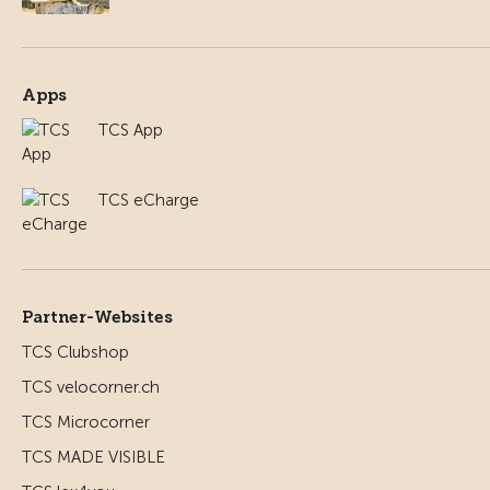
Apps
TCS App
TCS eCharge
Partner-Websites
TCS Clubshop
TCS velocorner.ch
TCS Microcorner
TCS MADE VISIBLE