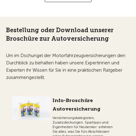
Bestellung oder Download unserer
Broschüre zur Autoversicherung
Um im Dschungel der Motorfahrzeugversicherungen den
Durchblick zu behalten haben unsere Expertinnen und
Experten ihr Wissen für Sie in eine praktischen Ratgeber
zusammengestellt.
Info-Broschüre
Autoversicherung
Versicherungskategorien,
Zusatzdeckungen, Spartipps und
Eigenheiten für Neulenker: erfahren
Sie alles, was Sie fürs Abschliessen