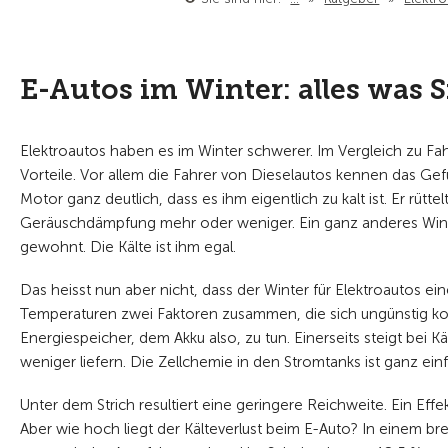
E-Autos im Winter: alles was S
Elektroautos haben es im Winter schwerer. Im Vergleich zu 
Vorteile. Vor allem die Fahrer von Dieselautos kennen das Gef
Motor ganz deutlich, dass es ihm eigentlich zu kalt ist. Er rütt
Geräuschdämpfung mehr oder weniger. Ein ganz anderes Winter
gewohnt. Die Kälte ist ihm egal.
Das heisst nun aber nicht, dass der Winter für Elektroautos e
Temperaturen zwei Faktoren zusammen, die sich ungünstig ko
Energiespeicher, dem Akku also, zu tun. Einerseits steigt bei 
weniger liefern. Die Zellchemie in den Stromtanks ist ganz ei
Unter dem Strich resultiert eine geringere Reichweite. Ein Eff
Aber wie hoch liegt der Kälteverlust beim E-Auto? In einem br