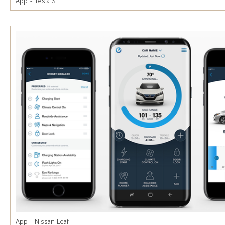
App - Tesla S
App - Nissan Leaf