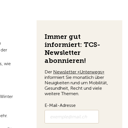
Zur Übersicht
h
 der
s, wie
n
 Winter
ehr.