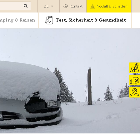
Camping & Reisen
Test, Sicherheit & Gesundheit
DE
Kontakt
Notfall & Schaden
ping & Reisen
Test, Sicherheit & Gesundheit