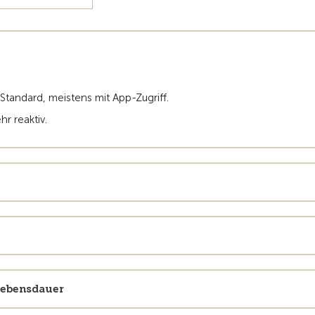
Standard, meistens mit App-Zugriff.
r reaktiv.
elebensdauer