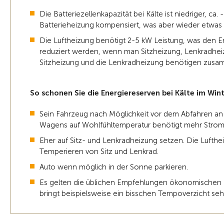
Die Batteriezellenkapazität bei Kälte ist niedriger, ca.
Batterieheizung kompensiert, was aber wieder etwas 
Die Luftheizung benötigt 2-5 kW Leistung, was den E
reduziert werden, wenn man Sitzheizung, Lenkradhei
Sitzheizung und die Lenkradheizung benötigen zusam
So schonen Sie die Energiereserven bei Kälte im Wint
Sein Fahrzeug nach Möglichkeit vor dem Abfahren an
Wagens auf Wohlfühltemperatur benötigt mehr Strom 
Eher auf Sitz- und Lenkradheizung setzen. Die Lufthe
Temperieren von Sitz und Lenkrad.
Auto wenn möglich in der Sonne parkieren.
Es gelten die üblichen Empfehlungen ökonomischen F
bringt beispielsweise ein bisschen Tempoverzicht sehr