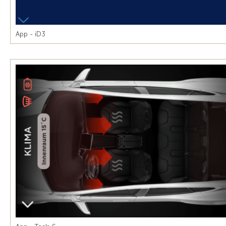
App - iD3