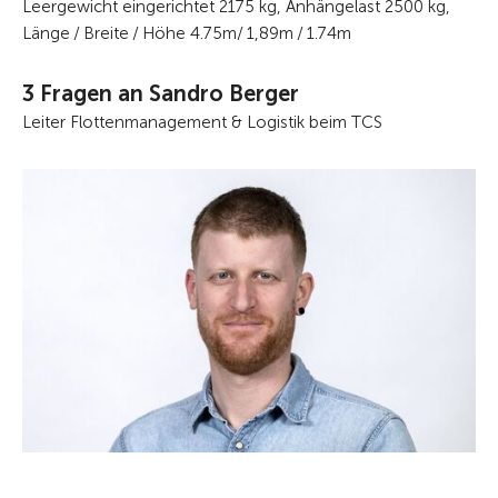
Leergewicht eingerichtet 2175 kg, Anhängelast 2500 kg,
Länge / Breite / Höhe 4.75m/ 1,89m / 1.74m
3 Fragen an
Sandro Berger
Leiter Flottenmanagement & Logistik beim TCS