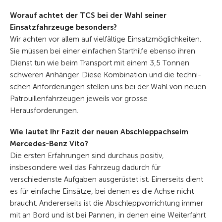
Worauf achtet der TCS bei der Wahl seiner
Einsatzfahrzeuge besonders?
Wir achten vor allem auf vielfältige Einsatzmöglichkeiten.
Sie müssen bei ­einer einfachen Starthilfe eben­so ihren
Dienst tun wie beim Trans­port mit ­einem 3,5 Tonnen
schweren Anhänger. Diese Kombination und die techni­
schen Anforderungen stellen uns bei der Wahl von neuen
Patrouillenfahr­zeugen jeweils vor grosse
Herausforderungen.
Wie lautet Ihr Fazit der neuen Abschleppachseim
Mercedes-Benz Vito?
Die ersten Erfahrungen sind durchaus positiv,
insbesondere weil das Fahrzeug dadurch für
verschiedenste Aufgaben ausgerüstet ist. Einerseits dient
es für einfache Einsätze, bei denen es die Achse nicht
braucht. Andererseits ist die Abschleppvorrichtung immer
mit an Bord und ist bei Pannen, in denen eine Weiterfahrt