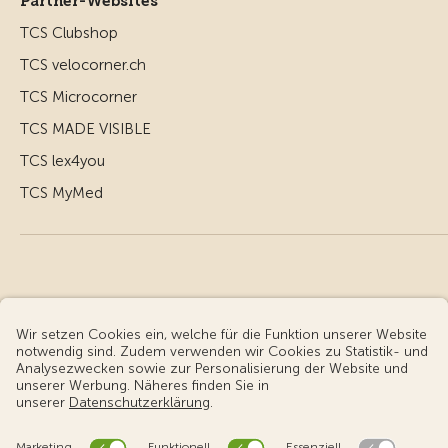
Partner-Websites
TCS Clubshop
TCS velocorner.ch
TCS Microcorner
TCS MADE VISIBLE
TCS lex4you
TCS MyMed
© Touring Club Schweiz
Benutzungsbedingungen - rechtliche Informationen