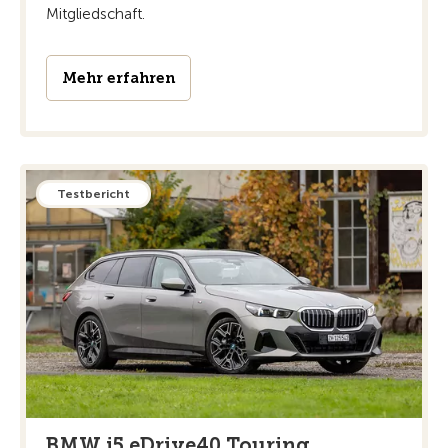
Mitgliedschaft.
Mehr erfahren
Testbericht
BMW i5 eDrive40 Touring