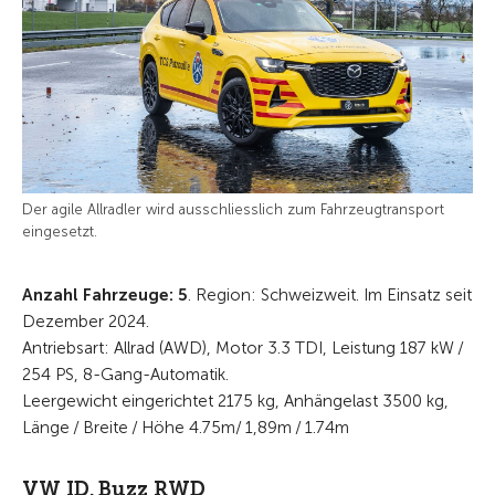
Der agile Allradler wird ausschliesslich zum Fahrzeug­transport
eingesetzt.
Anzahl Fahrzeuge: 5
. Region: Schweizweit. Im Einsatz seit
Dezember 2024.
Antriebsart: Allrad (AWD), Motor 3.3 TDI, Leistung 187 kW /
254 PS,
8-Gang-Automatik.
Leergewicht eingerichtet 2175 kg, Anhängelast 3500 kg,
Länge / Breite / Höhe 4.75m/ 1,89m / 1.74m
VW ID. Buzz RWD