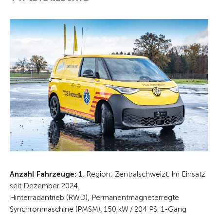
Anzahl Fahrzeuge: 1
. Region: Zentralschweizt. Im Einsatz
seit Dezember 2024.
Hinterradantrieb (RWD),
Permanentmagnet­erregte
Synchron­maschine (PMSM),
150 kW / 204 PS,
1-Gang