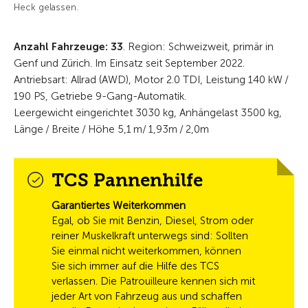
Heck gelassen.
Anzahl Fahrzeuge: 33
. Region: Schweizweit, primär in
Genf und Zürich. Im Einsatz seit September 2022.
Antriebsart: Allrad (AWD), Motor 2.0 TDI, Leistung 140 kW /
190 PS, Getriebe 9-Gang-Automatik.
Leergewicht eingerichtet 3030 kg, Anhängelast 3500 kg,
Länge / Breite / Höhe 5,1 m/ 1,93m / 2,0m
TCS Pannenhilfe
Garantiertes Weiterkommen
Egal, ob Sie mit Benzin, Diesel, Strom oder
reiner Muskelkraft unterwegs sind: Sollten
Sie einmal nicht weiterkommen, können
Sie sich immer auf die Hilfe des TCS
verlassen. Die Patrouil­leure kennen sich mit
jeder Art von Fahrzeug aus und schaffen