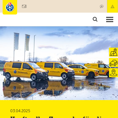
Mitglied werden
Mitgliedschaft & Leistungen
Produkte
Kurse & Fahrzeugchecks
Camping & Reisen
Test, Sicherheit & Gesundheit
03.04.2025