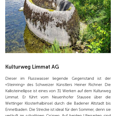
Kulturweg Limmat AG
Dieser im Flusswasser liegende Gegenstand ist der
«Steinring» des Schweizer Künstlers Heiner Richner. Die
Kalksteinellipse ist eines von 31 Werken auf dem Kulturweg
Limmat. Er führt vom Neuenhofer Stausee über die
Wettinger Klosterhalbinsel durch die Badener Altstadt bis
Ennetbaden. Die Strecke ist ideal für den Sommer, denn sie
verläuft im schattigen Grünen. Auf beiden Uferseiten sind