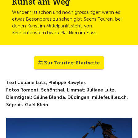
Kunst am Weg
Wandern ist schön und noch grossartiger, wenn es
etwas Besonderes zu sehen gibt. Sechs Touren, bei
denen Kunst im Mittelpunkt steht, von
Kirchenfenstern bis zu Plastiken im Fluss.
🔙 Zur Touring-Startseite
Text Juliane Lutz, Philippe Rawyler.
Fotos Romont, Schönthal, Limmat: Juliane Lutz.
Diemtigtal: Céline Blanda. Düdingen: millefeuilles.ch.
Séprais: Gaël Klein.