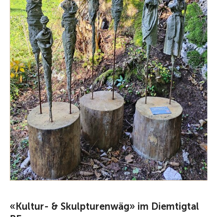
«Kultur- & Skulpturenwäg» im Diemtigtal