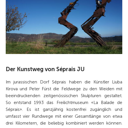
Der Kunstweg von Séprais JU
Im jurassischen Dorf Séprais haben die Künstler Liuba
Kirova und Peter Fürst die Feldwege zu den Weiden mit
beeindruckenden zeitgenössischen Skulpturen gestaltet.
So entstand 1993 das Freilichtmuseum «La Balade de
Séprais». Es ist ganzjährig kostenfrei zugänglich und
umfasst vier Rundwege mit einer Gesamtlänge von etwa
drei Kilometern, die beliebig kombiniert werden können.