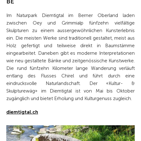
BE
Im Naturpark Diemtigtal im Berner Oberland laden
zwischen Oey und Grimmialp fünfzehn vielfältige
Skulpturen zu einem aussergewöhnlichen Kunsterlebnis
ein. Die meisten Werke sind traditionell gestaltet, meist aus
Holz gefertigt und teilweise direkt in Baumstämme
eingearbeitet. Daneben gibt es moderne Interpretationen
wie neu gestaltete Bänke und zeitgenössische Kunstwerke.
Die rund fünfzehn Kilometer lange Wanderung verläuft
entlang des Flusses Chirel und führt durch eine
eindrucksvolle Naturlandschaft. Der «Kultur- &
Skulpturewäg» im Diemtigtal ist von Mai bis Oktober
zugänglich und bietet Erholung und Kulturgenuss zugleich.
diemtigtal.ch