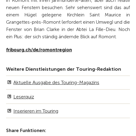
in Romont mit ihren jahrhunderte­-alten, aber auch relativ
neuen Fenstern besuchen. Sehr sehenswert sind das auf
einem Hügel gelegene Kirchlein Saint Maurice in
Grangettes-­près-Romont (erfordert einen Umweg) und die
Fenster von Brian Clarke in der Abtei La Fille-­Dieu. Noch
ein Plus: der sich ständig ändernde Blick auf Romont.
fribourg.ch/de/romontregion
Weitere Dienstleistungen der Touring-Redaktion
Aktuelle Ausgabe des Touring-Magazins
Leserquiz
Inserieren im Touring
Share Funktionen: