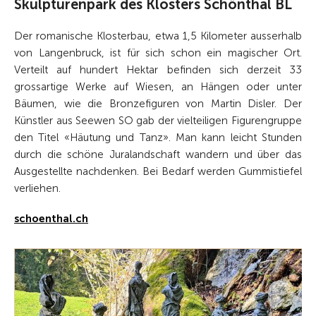
Skulpturenpark des Klosters Schönthal BL
Der romanische Klosterbau, etwa 1,5 Kilometer ausserhalb
von Langenbruck, ist für sich schon ein magischer Ort.
Verteilt auf hundert Hektar befinden sich derzeit 33
grossartige Werke auf Wiesen, an Hängen oder unter
Bäumen, wie die Bronzefiguren von Martin Disler. Der
Künstler aus Seewen SO gab der vielteiligen Figurengruppe
den Titel «Häutung und Tanz». Man kann leicht Stunden
durch die schöne Juralandschaft wandern und über das
Ausgestellte nachdenken. Bei Bedarf werden Gummistiefel
verliehen.
schoenthal.ch