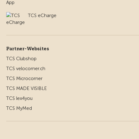
TCS eCharge
Partner-Websites
TCS Clubshop
TCS velocorner.ch
TCS Microcorner
TCS MADE VISIBLE
TCS lex4you
TCS MyMed