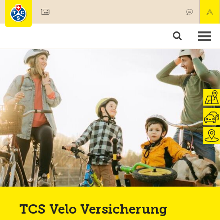
Mitglied werden
Mitgliedschaft & Leistungen
Produkte
Kurse & Fahrzeugchecks
Camping & Reisen
Test, Sicherheit & Gesundheit
TCS Velo Versicherung