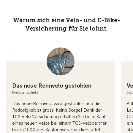
Warum sich eine Velo- und E-Bike-
Versicherung für Sie lohnt.
Das neue Rennvelo gestohlen
Ve
Diebstahlschutz
Ers
Das neue Rennvelo wird gestohlen und die
Au
Ratlosigkeit ist gross. Keine Sorge! Dank der
La
TCS Velo Versicherung erhalten Sie beim Kauf
Ga
eines neuen Velos bei einem TCS-Velopartner
ei
bis zu 100% des Kaufpreises zurückerstattet.
üb