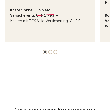
Re
Kosten ohne TCS Velo
Versicherung:
CHF 1'799.–
Ko
Kosten mit TCS Velo Versicherung: CHF 0.–
Ve
Ko
Das sagen unsere Kundinnen und