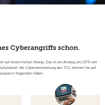
ines Cyberangriffs schon.
rhin auf einem hohen Niveau. Das ist ein Anstieg um 137% seit
Schutzbrief, der Cyberversicherung des TCS, können Sie auf
ispiel in folgenden Fällen: