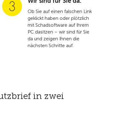
Wir sind für Sie da.
Ob Sie auf einen falschen Link
geklickt haben oder plötzlich
mit Schadsoftware auf Ihrem
PC dasitzen – wir sind für Sie
da und zeigen Ihnen die
nächsten Schritte auf.
tzbrief in zwei