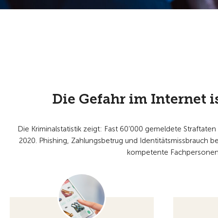
Die Gefahr im Internet i
Die Kriminalstatistik zeigt: Fast 60’000 gemeldete Straftate
2020. Phishing, Zahlungsbetrug und Identitätsmissbrauch b
kompetente Fachpersonen un