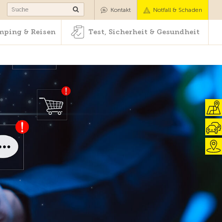
Camping & Reisen
Test, Sicherheit & Gesundheit
Kontakt
Notfall & Schaden
ping & Reisen
Test, Sicherheit & Gesundheit
Zur Übersicht