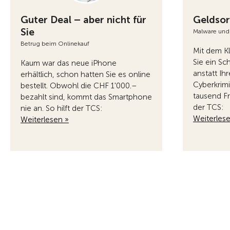
Guter Deal – aber nicht für
Geldsor
Sie
Malware und
Betrug beim Onlinekauf
Mit dem Kl
Sie ein Sc
Kaum war das neue iPhone
anstatt Ihr
erhältlich, schon hatten Sie es online
Cyberkrim
bestellt. Obwohl die CHF 1'000.–
tausend Fr
bezahlt sind, kommt das Smartphone
der TCS:
nie an. So hilft der TCS:
Weiterles
Weiterlesen »