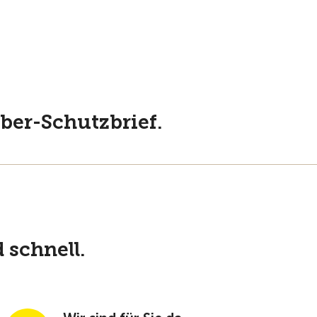
yber-Schutzbrief.
 schnell.