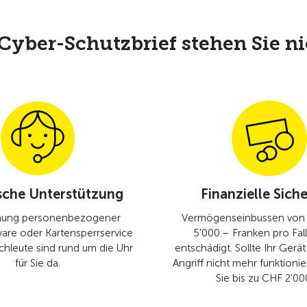
yber-Schutzbrief stehen Sie nic
sche Unterstützung
Finanzielle Siche
hung personenbezogener
Vermögenseinbussen von 
are oder Kartensperrservice
5'000.– Franken pro Fal
chleute sind rund um die Uhr
entschädigt. Sollte Ihr Ger
für Sie da.
Angriff nicht mehr funktionie
Sie bis zu CHF 2'00