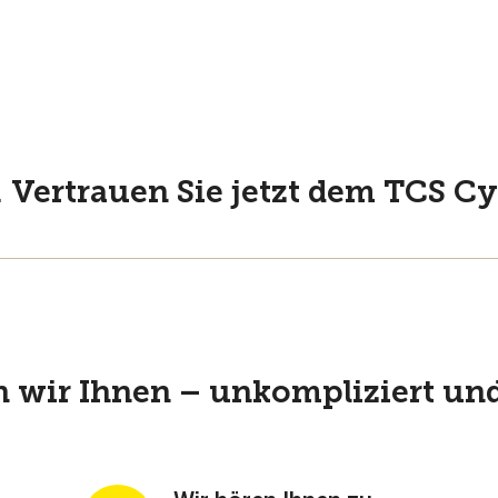
r. Vertrauen Sie jetzt dem TCS C
n wir Ihnen – unkompliziert und