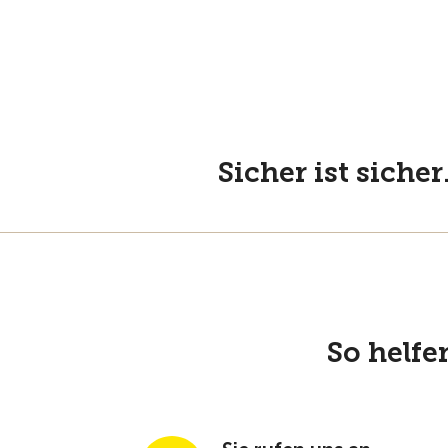
Sicher ist siche
So helfe