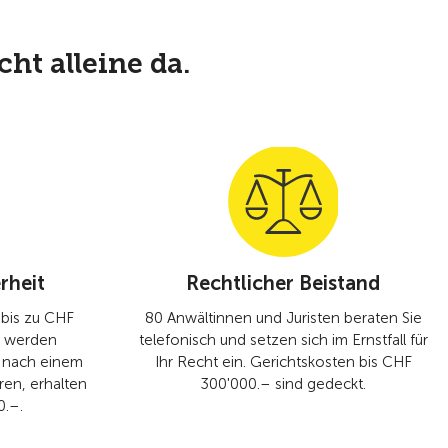
ht alleine da.
rheit
Rechtlicher Beistand
bis zu CHF
80 Anwältinnen und Juristen beraten Sie
l werden
telefonisch und setzen sich im Ernstfall für
ät nach einem
Ihr Recht ein. Gerichtskosten bis CHF
ren, erhalten
300'000.– sind gedeckt.
0.–.