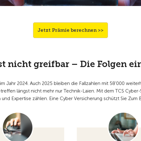
Jetzt Prämie berechnen >>
st nicht greifbar – Die Folgen e
n im Jahr 2024. Auch 2025 bleiben die Fallzahlen mit 58’000 weite
etreffen längst nicht mehr nur Technik-Laien. Mit dem TCS Cyber-
d Expertise zählen. Eine Cyber Versicherung schützt Sie Zum Be