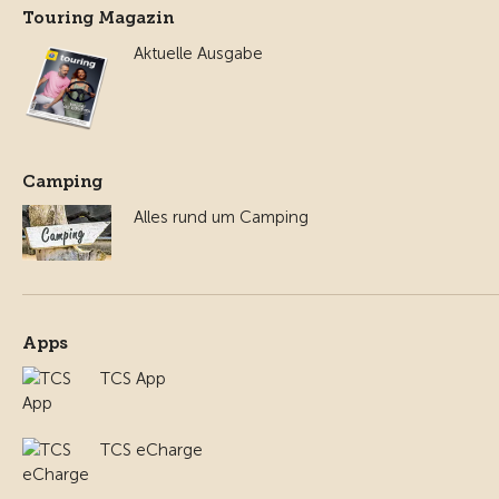
Touring Magazin
Aktuelle Ausgabe
Camping
Alles rund um Camping
Apps
TCS App
TCS eCharge