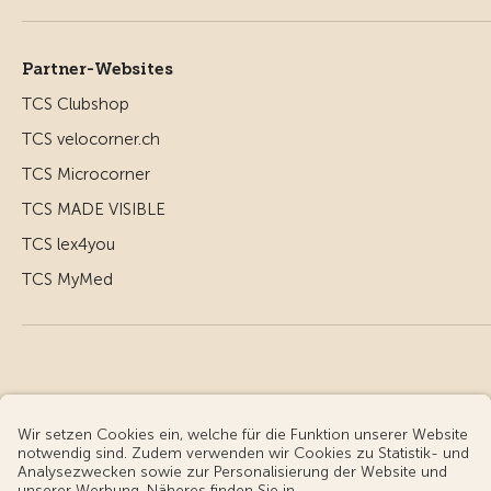
Partner-Websites
TCS Clubshop
TCS velocorner.ch
TCS Microcorner
TCS MADE VISIBLE
TCS lex4you
TCS MyMed