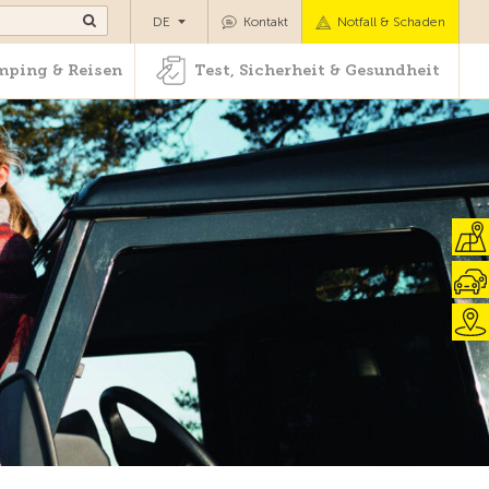
Camping & Reisen
Test, Sicherheit & Gesundheit
DE
Kontakt
Notfall & Schaden
ping & Reisen
Test, Sicherheit & Gesundheit