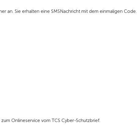
mer an. Sie erhalten eine SMS­Nachricht mit dem einmaligen Code.
n zum Onlineservice vom TCS Cyber-Schutzbrief.