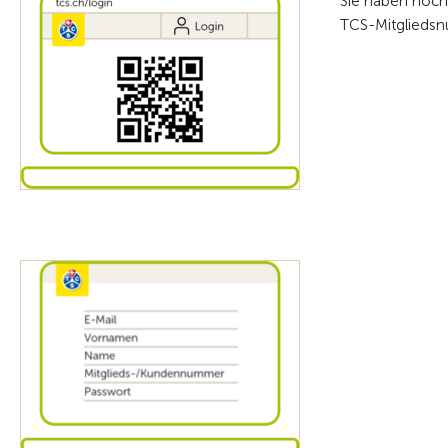
Sie haben noch 
TCS-Mitglieds