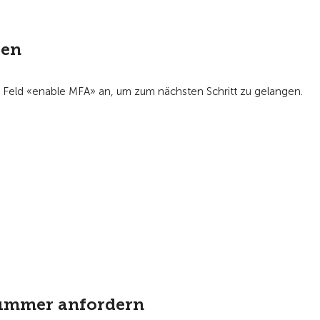
fen
 Feld «enable MFA» an, um zum nächsten Schritt zu gelangen.
nummer anfordern